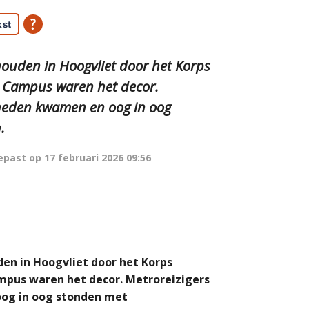
kst
ouden in Hoogvliet door het Korps
e Campus waren het decor.
eneden kwamen en oog in oog
.
epast op
17 februari 2026 09:56
en in Hoogvliet door het Korps
mpus waren het decor. Metroreizigers
oog in oog stonden met