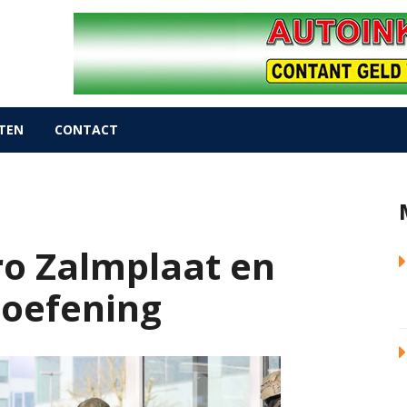
TEN
CONTACT
tro Zalmplaat en
oefening