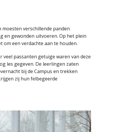
en moesten verschillende panden
ing en gewonden uitvoeren. Op het plein
et om een verdachte aan te houden.
r veel passanten getuige waren van deze
og les gegeven. De leerlingen zaten
overnacht bij de Campus en trekken
rijgen zij hun felbegeerde