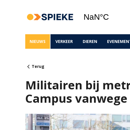
NIEUWS
VERKEER
DIEREN
EVENEMEN
Terug
Militairen bij me
Campus vanwege 