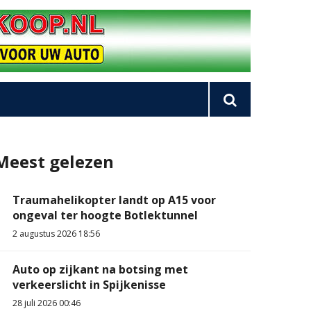
Meest gelezen
Traumahelikopter landt op A15 voor
ongeval ter hoogte Botlektunnel
2 augustus 2026 18:56
Auto op zijkant na botsing met
verkeerslicht in Spijkenisse
28 juli 2026 00:46