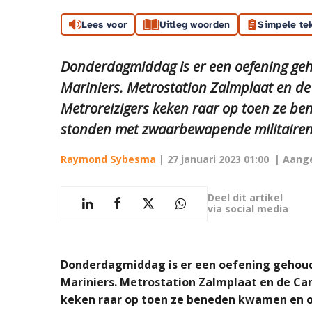
Lees voor
Uitleg woorden
Simpele te
Donderdagmiddag is er een oefening geh
Mariniers. Metrostation Zalmplaat en d
Metroreizigers keken raar op toen ze b
stonden met zwaarbewapende militairen
Raymond Sybesma
|
27 januari 2023 01:00
| Aang
Deel dit artikel
via social media
Donderdagmiddag is er een oefening gehoud
Mariniers. Metrostation Zalmplaat en de Ca
keken raar op toen ze beneden kwamen en 