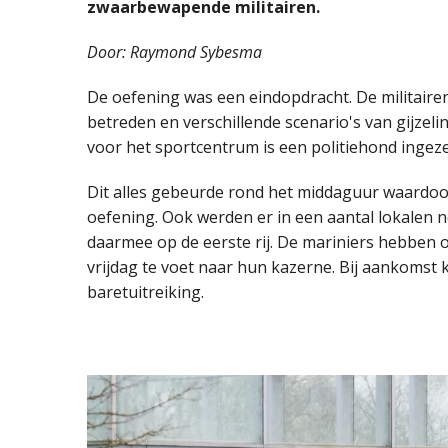
zwaarbewapende militairen.
Door: Raymond Sybesma
De oefening was een eindopdracht. De militair
betreden en verschillende scenario's van gijzel
voor het sportcentrum is een politiehond ingez
Dit alles gebeurde rond het middaguur waardoo
oefening. Ook werden er in een aantal lokalen n
daarmee op de eerste rij. De mariniers hebben 
vrijdag te voet naar hun kazerne. Bij aankomst k
baretuitreiking.