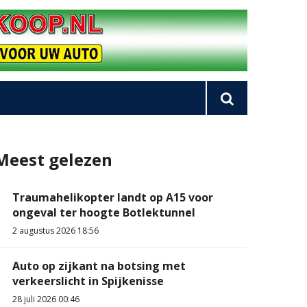
Meest gelezen
Traumahelikopter landt op A15 voor
ongeval ter hoogte Botlektunnel
2 augustus 2026 18:56
Auto op zijkant na botsing met
verkeerslicht in Spijkenisse
28 juli 2026 00:46