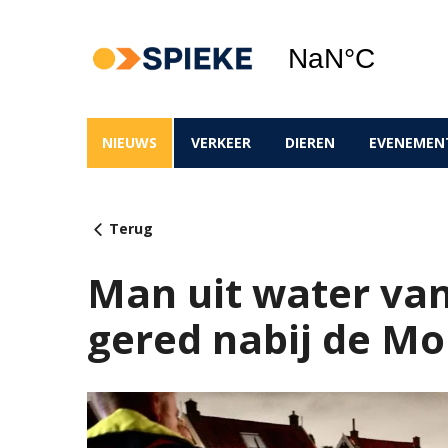
NIEUWS
VERKEER
DIEREN
EVENEMEN
Terug
Man uit water va
gered nabij de Mo