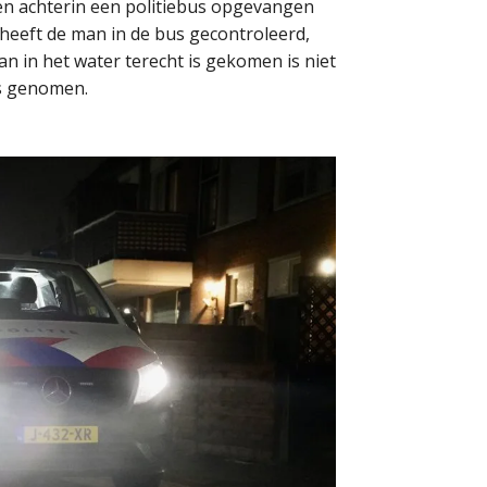
 en achterin een politiebus opgevangen
eeft de man in de bus gecontroleerd,
 in het water terecht is gekomen is niet
s genomen.