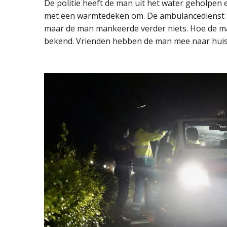
De politie heeft de man uit het water geholpen
met een warmtedeken om. De ambulancedienst h
maar de man mankeerde verder niets. Hoe de man
bekend. Vrienden hebben de man mee naar hui