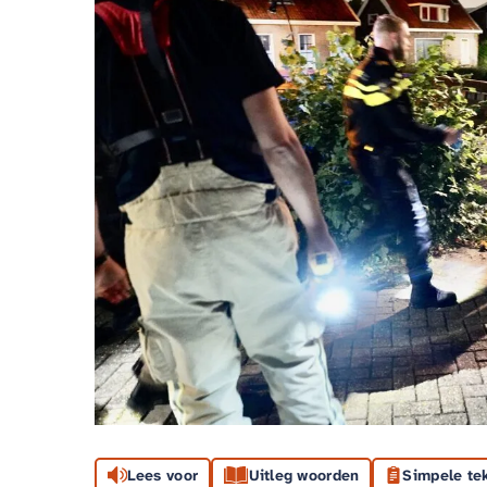
Lees voor
Uitleg woorden
Simpele te