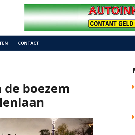
TEN
CONTACT
n de boezem
lenlaan