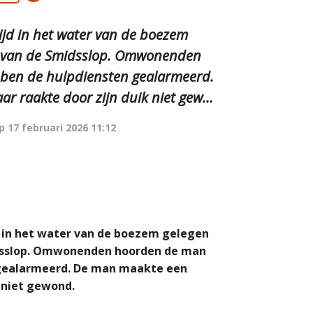
ijd in het water van de boezem
g van de Smidsslop. Omwonenden
ben de hulpdiensten gealarmeerd.
 raakte door zijn duik niet gew...
op
17 februari 2026 11:12
 in het water van de boezem gelegen
idsslop. Omwonenden hoorden de man
 gealarmeerd. De man maakte een
 niet gewond.