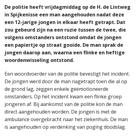
De politie heeft vrijdagmiddag op de H. de Lintweg
in Spijkenisse een man aangehouden nadat deze
een 12-jarige jongen in elkaar heeft getrapt. Dat
zou gebeurd zijn na een ruzie tussen de twee, die
volgens omstanders ontstond omdat de jongen
een papiertje op straat gooide. De man sprak de
jongen daarop aan, waarna een flinke en heftige
woordenwisseling ontstond.
Een woordvoerder van de politie bevestigt het incident.
De jongen werd door de man nagetrapt toen die al op
de grond lag, zeggen enkele geëmotioneerde
omstanders. Op het incident kwam een flinke groep
jongeren af. Bij aankomst van de politie kon de man
direct aangehouden worden. De jongen is met de
ambulance overgebracht naar het ziekenhuis. De man
is aangehouden op verdenking van poging doodslag.