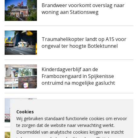
Brandweer voorkomt overslag naar
woning aan Stationsweg
Traumahelikopter landt op A15 voor
ongeval ter hoogte Botlektunnel
Kinderdagverblijf aan de
Frambozengaard in Spijkenisse
ontruimd na mogelijke gaslucht
Spijkenisserbrug twee keer enkele
Cookies
nachten dicht voor onderhoud
Wij gebruiken standaard functionele cookies om ervoor
te zorgen dat de website naar verwachting werkt.
Doormiddel van analytische cookies krijgen we inzicht
Fietspad Lange Schenkeldijk afgesloten