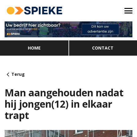
HOME
CONTACT
Terug
Man aangehouden nadat
hij jongen(12) in elkaar
trapt