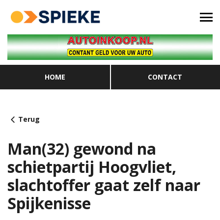
HOME
CONTACT
Terug
Man(32) gewond na
schietpartij Hoogvliet,
slachtoffer gaat zelf naar
Spijkenisse