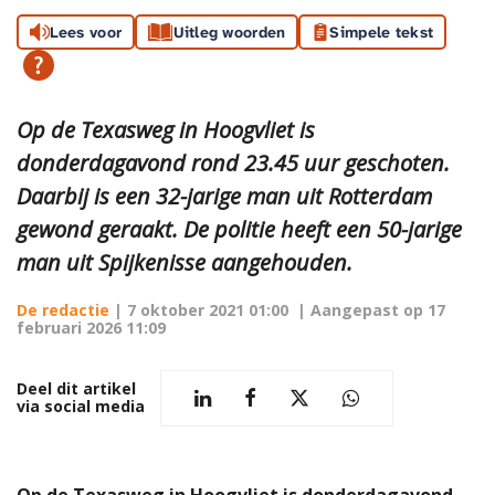
Lees voor
Uitleg woorden
Simpele tekst
Op de Texasweg in Hoogvliet is
donderdagavond rond 23.45 uur geschoten.
Daarbij is een 32-jarige man uit Rotterdam
gewond geraakt. De politie heeft een 50-jarige
man uit Spijkenisse aangehouden.
De redactie
|
7 oktober 2021 01:00
| Aangepast op
17
februari 2026 11:09
Deel dit artikel
via social media
Op de Texasweg in Hoogvliet is donderdagavond