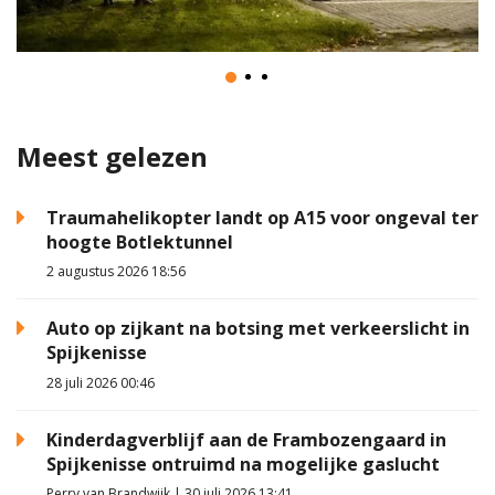
Meest gelezen
Traumahelikopter landt op A15 voor ongeval ter
hoogte Botlektunnel
2 augustus 2026 18:56
Auto op zijkant na botsing met verkeerslicht in
Spijkenisse
28 juli 2026 00:46
Kinderdagverblijf aan de Frambozengaard in
Spijkenisse ontruimd na mogelijke gaslucht
Perry van Brandwijk | 30 juli 2026 13:41