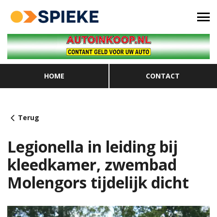
HOME
CONTACT
Terug
Legionella in leiding bij
kleedkamer, zwembad
Molengors tijdelijk dicht