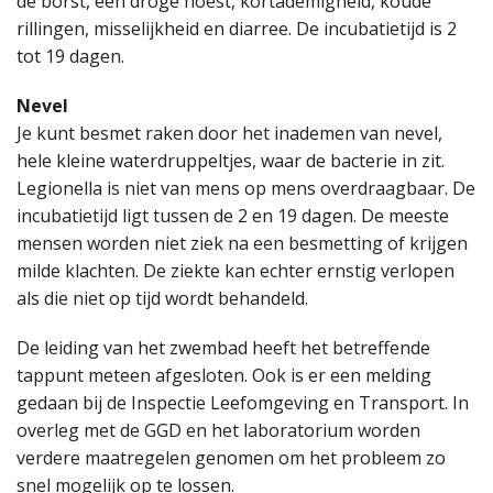
de borst, een droge hoest, kortademigheid, koude
rillingen, misselijkheid en diarree. De incubatietijd is 2
tot 19 dagen.
Nevel
Je kunt besmet raken door het inademen van nevel,
hele kleine waterdruppeltjes, waar de bacterie in zit.
Legionella is niet van mens op mens overdraagbaar. De
incubatietijd ligt tussen de 2 en 19 dagen. De meeste
mensen worden niet ziek na een besmetting of krijgen
milde klachten. De ziekte kan echter ernstig verlopen
als die niet op tijd wordt behandeld.
De leiding van het zwembad heeft het betreffende
tappunt meteen afgesloten. Ook is er een melding
gedaan bij de Inspectie Leefomgeving en Transport. In
overleg met de GGD en het laboratorium worden
verdere maatregelen genomen om het probleem zo
snel mogelijk op te lossen.