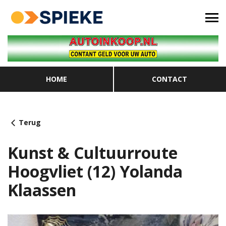
HOME
CONTACT
Terug
Kunst & Cultuurroute
Hoogvliet (12) Yolanda
Klaassen