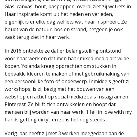
Glas, canvas, hout, paspoppen, overal ziet zij wel iets in.
Haar inspiratie komt uit het heden en verleden,
eigenlijk is er elke dag wel iets wat haar inspireert. Ze
houdt van de natuur, bos en strand, hetgeen je ook
vaak terug ziet in haar werk.
In 2016 ontdekte ze dat er belangstelling ontstond
voor haar werk en dat men haar mixed media art wilde
kopen. Yolanda kreeg opdrachten om stukken in
bepaalde kleuren te maken of met gebruikmaking van
een persoonlijke foto of onderwerp. Inmiddels geeft zij
workshops, is zij bezig met het bouwen van een
webshop en actief op social media zoals Instagram en
Pinterest. Ze blijft zich ontwikkelen en hoopt dat
mensen blij worden van haar werk. 'I fell in love with my
hands getting dirty', en zo is het nog steeds.
Vorig jaar heeft zij met 3 werken meegedaan aan de