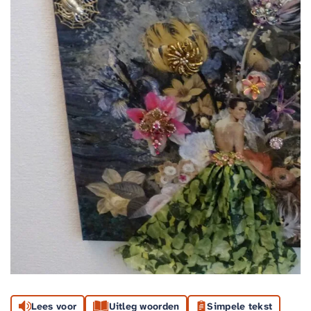
Lees voor
Uitleg woorden
Simpele tekst