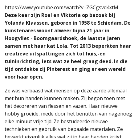
https://www.youtube.com/watch?v=ZGCgsvd4xtM
Deze keer zijn Roel en Viktoria op bezoek bij
Yolanda Klaassen, geboren in 1958 te Schiedam. De
kunstenares woont alweer bijna 21 jaar in
Hoogvliet - Boomgaardshoek, de laatste jaren
samen met haar kat Lola. Tot 2013 beperkten haar
creatieve uitspattingen zich tot huis,-en
tuininrichting, iets wat ze heel graag deed. In die
tijd ontdekte zij Pinterest en ging er een wereld
voor haar open.
Ze was verbaasd wat mensen op deze aarde allemaal
met hun handen kunnen maken. Zij begon toen met
het decoreren van flessen en vazen. Haar nieuwe
hobby groeide, mede door het benutten van nagenoeg
elke minuut vrije tijd. Ze bestudeerde nieuwe
technieken en gebruik van bepaalde materialen. Ze
bewerkt eigenlijk alles wat zij in haar handen krijgt.