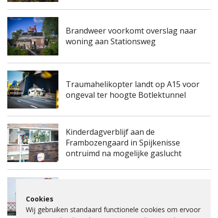
Brandweer voorkomt overslag naar
woning aan Stationsweg
Traumahelikopter landt op A15 voor
ongeval ter hoogte Botlektunnel
Kinderdagverblijf aan de
Frambozengaard in Spijkenisse
ontruimd na mogelijke gaslucht
Spijkenisserbrug twee keer enkele
Cookies
nachten dicht voor onderhoud
Wij gebruiken standaard functionele cookies om ervoor