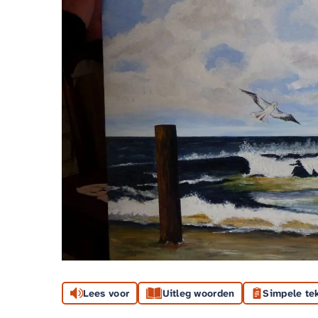
Lees voor
Uitleg woorden
Simpele te