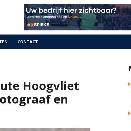
TEN
CONTACT
ute Hoogvliet
 fotograaf en