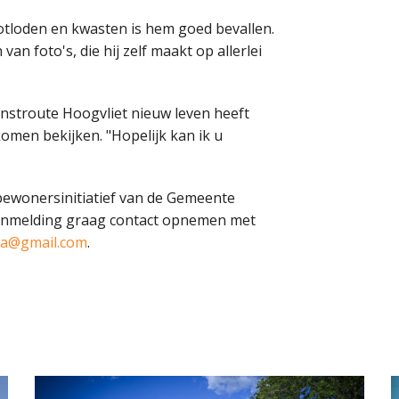
potloden en kwasten is hem goed bevallen.
van foto's, die hij zelf maakt op allerlei
Kunstroute Hoogvliet nieuw leven heeft
 komen bekijken. "Hopelijk kan ik u
bewonersinitiatief van de Gemeente
aanmelding graag contact opnemen met
ica@gmail.com
.