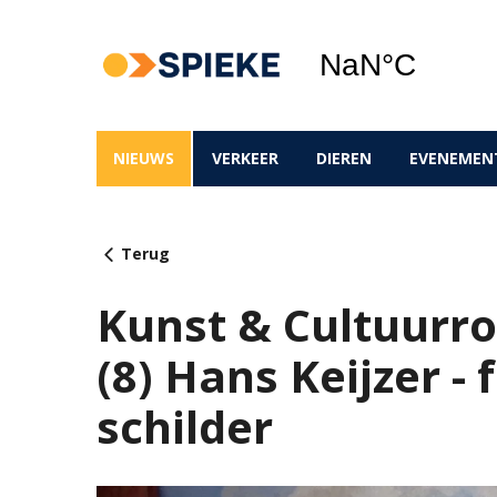
NIEUWS
VERKEER
DIEREN
EVENEMEN
Terug
Kunst & Cultuurro
(8) Hans Keijzer -
schilder