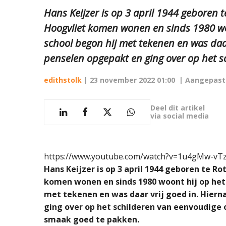
Hans Keijzer is op 3 april 1944 geboren t
Hoogvliet komen wonen en sinds 1980 wo
school begon hij met tekenen en was daar 
penselen opgepakt en ging over op het sc
edithstolk
|
23 november 2022 01:00
| Aangepast
Deel dit artikel
via social media
https://www.youtube.com/watch?v=1u4gMw-vT
Hans Keijzer is op 3 april 1944 geboren te Rot
komen wonen en sinds 1980 woont hij op het 
met tekenen en was daar vrij goed in. Hiern
ging over op het schilderen van eenvoudige 
smaak goed te pakken.