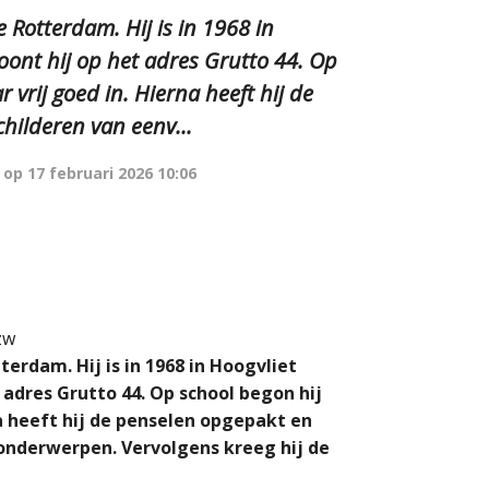
e Rotterdam. Hij is in 1968 in
ont hij op het adres Grutto 44. Op
vrij goed in. Hierna heeft hij de
hilderen van eenv...
 op
17 februari 2026 10:06
zw
terdam. Hij is in 1968 in Hoogvliet
adres Grutto 44. Op school begon hij
a heeft hij de penselen opgepakt en
onderwerpen. Vervolgens kreeg hij de