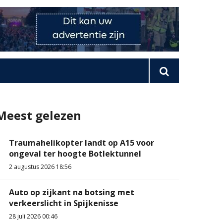
Meest gelezen
Traumahelikopter landt op A15 voor
ongeval ter hoogte Botlektunnel
2 augustus 2026 18:56
Auto op zijkant na botsing met
verkeerslicht in Spijkenisse
28 juli 2026 00:46