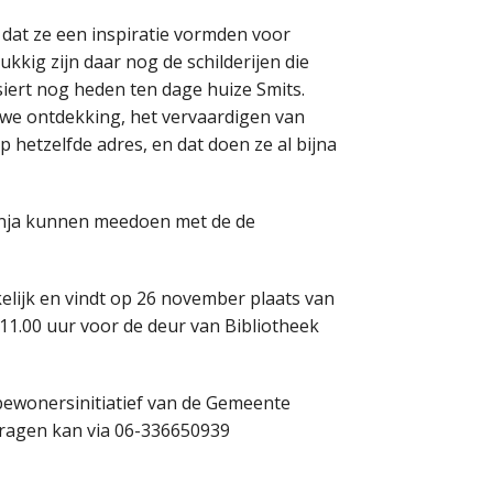
 dat ze een inspiratie vormden voor
kkig zijn daar nog de schilderijen die
siert nog heden ten dage huize Smits.
uwe ontdekking, het vervaardigen van
hetzelfde adres, en dat doen ze al bijna
Anja kunnen meedoen met de de
elijk en vindt op 26 november plaats van
11.00 uur voor de deur van Bibliotheek
bewonersinitiatief van de Gemeente
vragen kan via 06-336650939