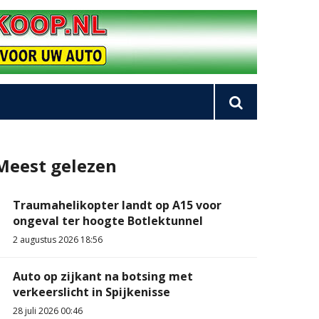
Meest gelezen
Traumahelikopter landt op A15 voor
ongeval ter hoogte Botlektunnel
2 augustus 2026 18:56
Auto op zijkant na botsing met
verkeerslicht in Spijkenisse
28 juli 2026 00:46