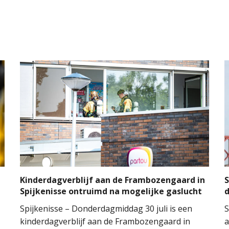
l
Kinderdagverblijf aan de Frambozengaard in
S
Spijkenisse ontruimd na mogelijke gaslucht
d
Spijkenisse – Donderdagmiddag 30 juli is een
S
kinderdagverblijf aan de Frambozengaard in
a