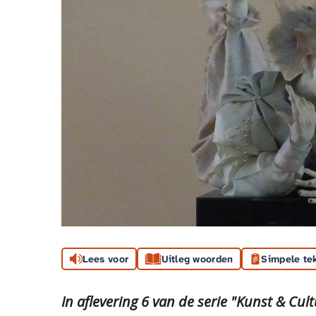
Lees voor
Uitleg woorden
Simpele te
In aflevering 6 van de serie "Kunst & Cu