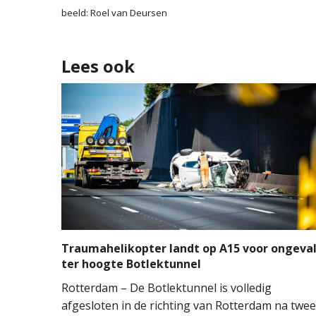
beeld: Roel van Deursen
Lees ook
Traumahelikopter landt op A15 voor ongeva
ter hoogte Botlektunnel
Rotterdam – De Botlektunnel is volledig
afgesloten in de richting van Rotterdam na twee