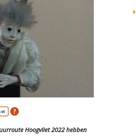
kst
ltuurroute Hoogvliet 2022 hebben