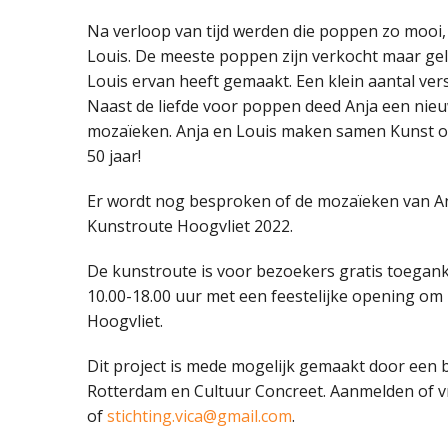
Na verloop van tijd werden die poppen zo mooi,
Louis. De meeste poppen zijn verkocht maar gelu
Louis ervan heeft gemaakt. Een klein aantal ver
Naast de liefde voor poppen deed Anja een nie
mozaïeken. Anja en Louis maken samen Kunst op 
50 jaar!
Er wordt nog besproken of de mozaïeken van 
Kunstroute Hoogvliet 2022.
De kunstroute is voor bezoekers gratis toegank
10.00-18.00 uur met een feestelijke opening om 
Hoogvliet.
Dit project is mede mogelijk gemaakt door een 
Rotterdam en Cultuur Concreet. Aanmelden of 
of
stichting.vica@gmail.com
.