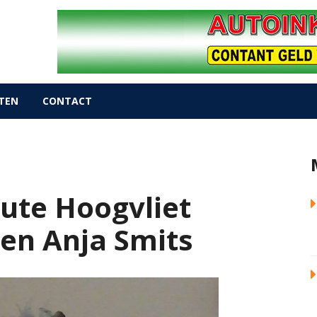
TEN
CONTACT
ute Hoogvliet
) en Anja Smits