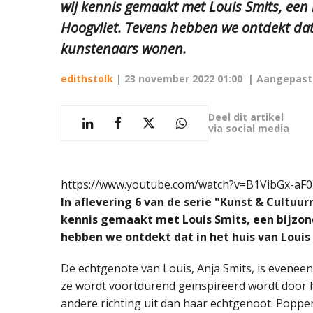
wij kennis gemaakt met Louis Smits, een
Hoogvliet. Tevens hebben we ontdekt dat
kunstenaars wonen.
edithstolk
|
23 november 2022 01:00
| Aangepast
Deel dit artikel
via social media
https://www.youtube.com/watch?v=B1VibGx-aF0
In aflevering 6 van de serie "Kunst & Cultuu
kennis gemaakt met Louis Smits, een bijzon
hebben we ontdekt dat in het huis van Loui
De echtgenote van Louis, Anja Smits, is eveneen
ze wordt voortdurend geïnspireerd wordt door h
andere richting uit dan haar echtgenoot. Poppe