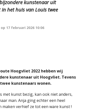
 bijzondere kunstenaar uit
 in het huis van Louis twee
 op
17 februari 2026 10:06
rroute Hoogvliet 2022 hebben wij
dere kunstenaar uit Hoogvliet. Tevens
s twee kunstenaars wonen.
s met kunst bezig, kan ook niet anders,
aar man. Anja ging echter een heel
n maken verhief ze tot een ware kunst !