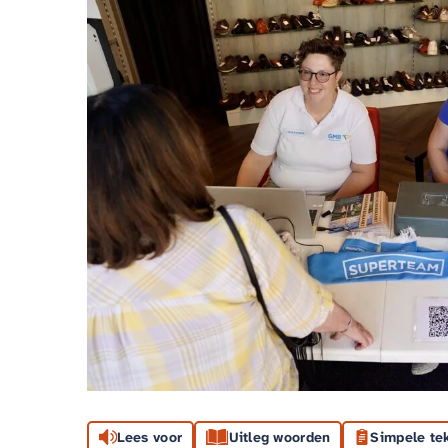
Lees voor
Uitleg woorden
Simpele te