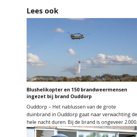
Lees ook
Blushelikopter en 150 brandweermensen
ingezet bij brand Ouddorp
Ouddorp – Het nablussen van de grote
duinbrand in Ouddorp gaat naar verwachting d
hele nacht duren. Bij de brand is ongeveer 2.000
vierkante meter natuur verloren gegaan. De