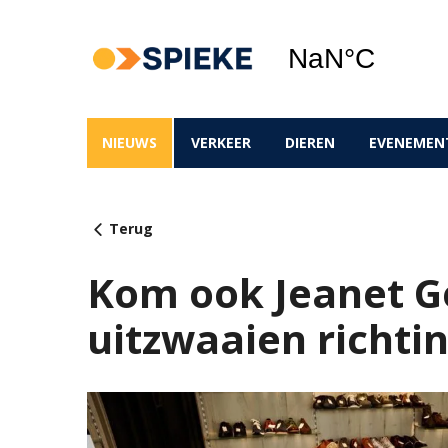
NIEUWS
VERKEER
DIEREN
EVENEMEN
Terug
Kom ook Jeanet G
uitzwaaien richti