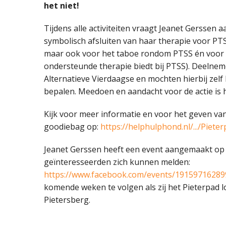
het niet!
Tijdens alle activiteiten vraagt Jeanet Gerssen 
symbolisch afsluiten van haar therapie voor PTS
maar ook voor het taboe rondom PTSS én voor 
ondersteunde therapie biedt bij PTSS). Deeln
Alternatieve Vierdaagse en mochten hierbij zelf
bepalen. Meedoen en aandacht voor de actie is h
Kijk voor meer informatie en voor het geven van
goodiebag op:
https://helphulphond.nl/.../Piete
Jeanet Gerssen heeft een event aangemaakt op
geïnteresseerden zich kunnen melden:
https://www.facebook.com/events/1915971628
komende weken te volgen als zij het Pieterpad l
Pietersberg.