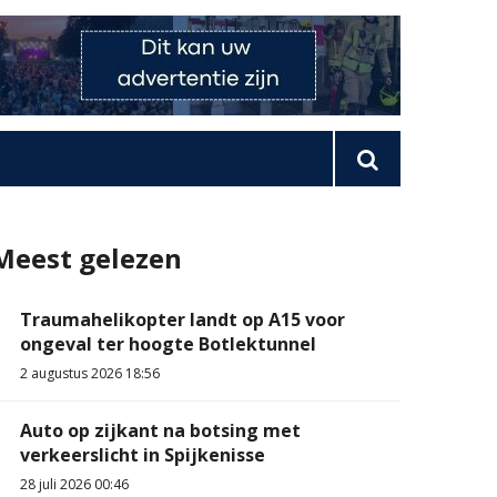
Meest gelezen
Traumahelikopter landt op A15 voor
ongeval ter hoogte Botlektunnel
2 augustus 2026 18:56
Auto op zijkant na botsing met
verkeerslicht in Spijkenisse
28 juli 2026 00:46