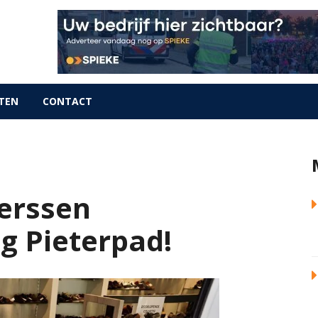
TEN
CONTACT
erssen
ng Pieterpad!