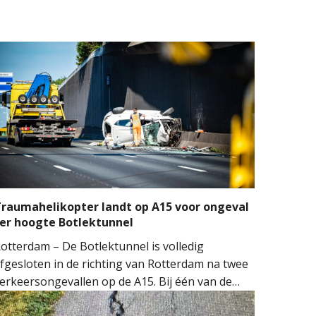
raumahelikopter landt op A15 voor ongeval
er hoogte Botlektunnel
otterdam – De Botlektunnel is volledig
fgesloten in de richting van Rotterdam na twee
erkeersongevallen op de A15. Bij één van de
ngevallen sloeg een auto over de kop.