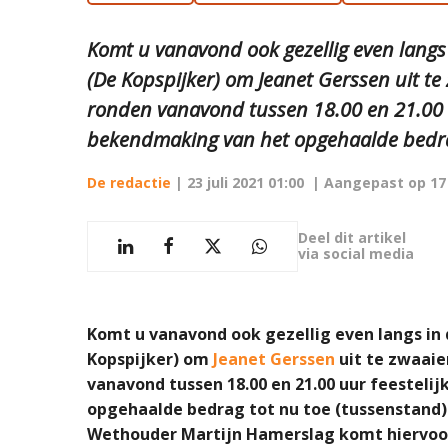
Komt u vanavond ook gezellig even langs
(De Kopspijker) om Jeanet Gerssen uit te
ronden vanavond tussen 18.00 en 21.00 u
bekendmaking van het opgehaalde bedrag 
De redactie
|
23 juli 2021 01:00
| Aangepast op
17
Deel dit artikel
via social media
Komt u vanavond ook gezellig even langs in
Kopspijker) om
Jeanet Gerssen
uit te zwaaie
vanavond tussen 18.00 en 21.00 uur feesteli
opgehaalde bedrag tot nu toe (tussenstand) 
Wethouder Martijn Hamerslag komt hiervoor 