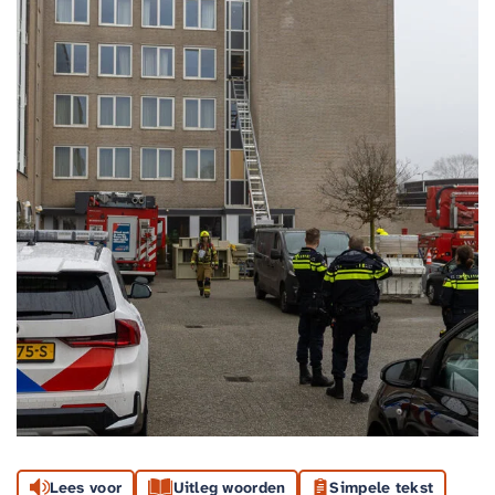
Lees voor
Uitleg woorden
Simpele tekst