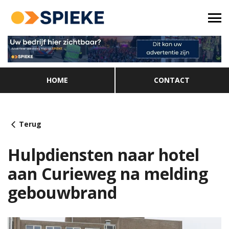
HOME
CONTACT
Terug
Hulpdiensten naar hotel
aan Curieweg na melding
gebouwbrand