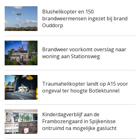
Blushelikopter en 150
brandweermensen ingezet bij brand
Ouddorp
Brandweer voorkomt overslag naar
woning aan Stationsweg
Traumahelikopter landt op A15 voor
ongeval ter hoogte Botlektunnel
Kinderdagverblijf aan de
Frambozengaard in Spijkenisse
ontruimd na mogelijke gaslucht