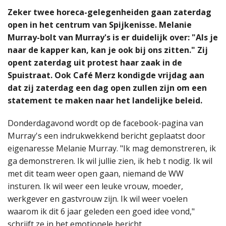
Zeker twee horeca-gelegenheiden gaan zaterdag
open in het centrum van Spijkenisse. Melanie
Murray-bolt van Murray's is er duidelijk over: "Als je
naar de kapper kan, kan je ook bij ons zitten." Zij
opent zaterdag uit protest haar zaak in de
Spuistraat. Ook Café Merz kondigde vrijdag aan
dat zij zaterdag een dag open zullen zijn om een
statement te maken naar het landelijke beleid.
Donderdagavond wordt op de facebook-pagina van
Murray's een indrukwekkend bericht geplaatst door
eigenaresse Melanie Murray. "Ik mag demonstreren, ik
ga demonstreren. Ik wil jullie zien, ik heb t nodig. Ik wil
met dit team weer open gaan, niemand de WW
insturen. Ik wil weer een leuke vrouw, moeder,
werkgever en gastvrouw zijn. Ik wil weer voelen
waarom ik dit 6 jaar geleden een goed idee vond,"
schrijft ze in het emotionele bericht.