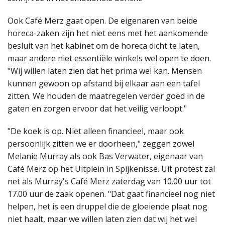
Ook Café Merz gaat open. De eigenaren van beide
horeca-zaken zijn het niet eens met het aankomende
besluit van het kabinet om de horeca dicht te laten,
maar andere niet essentiële winkels wel open te doen.
"Wij willen laten zien dat het prima wel kan. Mensen
kunnen gewoon op afstand bij elkaar aan een tafel
zitten. We houden de maatregelen verder goed in de
gaten en zorgen ervoor dat het veilig verloopt."
"De koek is op. Niet alleen financieel, maar ook
persoonlijk zitten we er doorheen," zeggen zowel
Melanie Murray als ook Bas Verwater, eigenaar van
Café Merz op het Uitplein in Spijkenisse. Uit protest zal
net als Murray's Café Merz zaterdag van 10.00 uur tot
17.00 uur de zaak openen. "Dat gaat financieel nog niet
helpen, het is een druppel die de gloeiende plaat nog
niet haalt, maar we willen laten zien dat wij het wel