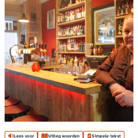
Lees voor
Uitleg woorden
Simpele tekst