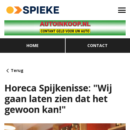
HOME
CONTACT
Terug
Horeca Spijkenisse: "Wij
gaan laten zien dat het
gewoon kan!"