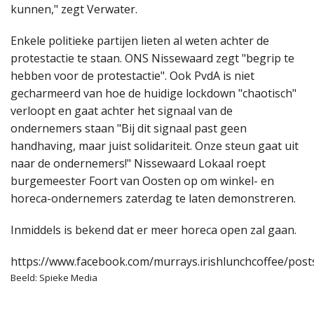
kunnen," zegt Verwater.
Enkele politieke partijen lieten al weten achter de
protestactie te staan. ONS Nissewaard zegt "begrip te
hebben voor de protestactie". Ook PvdA is niet
gecharmeerd van hoe de huidige lockdown "chaotisch"
verloopt en gaat achter het signaal van de
ondernemers staan "Bij dit signaal past geen
handhaving, maar juist solidariteit. Onze steun gaat uit
naar de ondernemers!" Nissewaard Lokaal roept
burgemeester Foort van Oosten op om winkel- en
horeca-ondernemers zaterdag te laten demonstreren.
Inmiddels is bekend dat er meer horeca open zal gaan.
https://www.facebook.com/murrays.irishlunchcoffee/pos
Beeld: Spieke Media