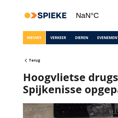
NIEUWS
VERKEER
DIEREN
EVENEMEN
Terug
Hoogvlietse drugs
Spijkenisse opgep