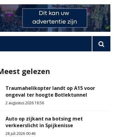
Meest gelezen
Traumahelikopter landt op A15 voor
ongeval ter hoogte Botlektunnel
2 augustus 2026 18:56
Auto op zijkant na botsing met
verkeerslicht in Spijkenisse
28 juli 2026 00:46