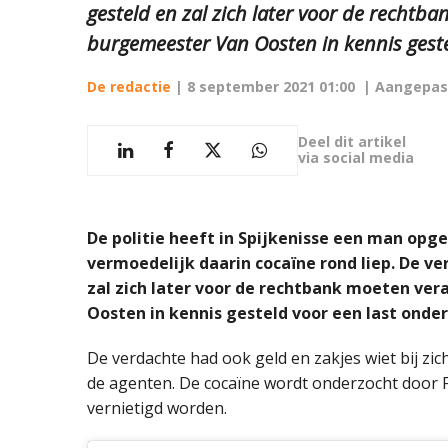
gesteld en zal zich later voor de rechtb
burgemeester Van Oosten in kennis gestel
De redactie
|
8 september 2021 01:00
| Aangepas
Deel dit artikel
via social media
De politie heeft in Spijkenisse een man op
vermoedelijk daarin cocaïne rond liep.
De ve
zal zich later voor de rechtbank moeten ve
Oosten in kennis gesteld voor een last ond
De verdachte had ook geld en zakjes wiet bij zi
de agenten. De cocaïne wordt onderzocht door 
vernietigd worden.