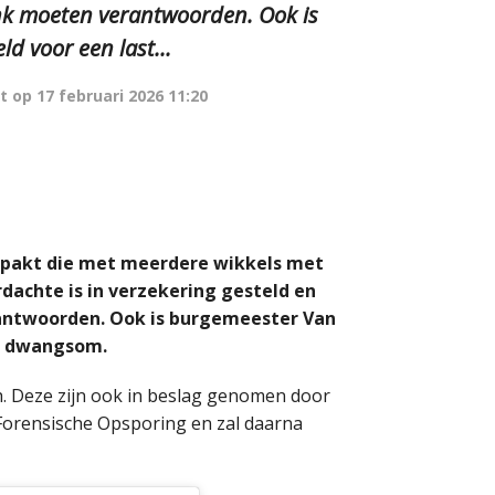
ank moeten verantwoorden. Ook is
d voor een last...
t op
17 februari 2026 11:20
gepakt die met meerdere wikkels met
rdachte is in verzekering gesteld en
rantwoorden. Ook is burgemeester Van
er dwangsom.
ch. Deze zijn ook in beslag genomen door
Forensische Opsporing en zal daarna