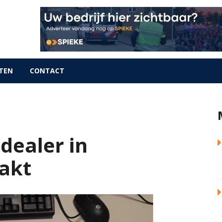
TEN
CONTACT
dealer in
akt