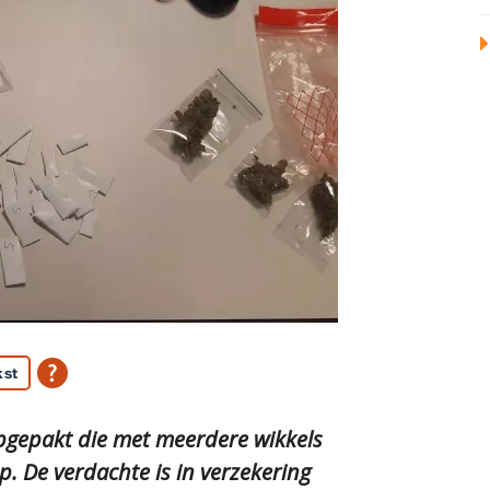
kst
opgepakt die met meerdere wikkels
p. De verdachte is in verzekering