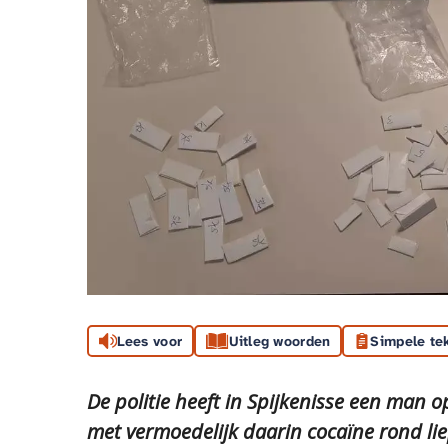
Lees voor
Uitleg woorden
Simpele te
De politie heeft in Spijkenisse een man 
met vermoedelijk daarin cocaïne rond lie