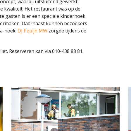
oncept, waarbij uitsluitend gewerkt
 kwaliteit. Het restaurant was op de
te gasten is er een speciale kinderhoek
n vermaken. Daarnaast kunnen bezoekers
ta-hoek.
DJ Pepijn MW
zorgde tijdens de
iet. Reserveren kan via 010-438 88 81.