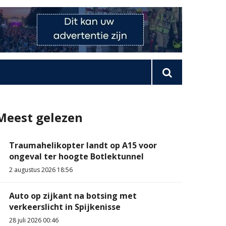
Meest gelezen
Traumahelikopter landt op A15 voor
ongeval ter hoogte Botlektunnel
2 augustus 2026 18:56
Auto op zijkant na botsing met
verkeerslicht in Spijkenisse
28 juli 2026 00:46