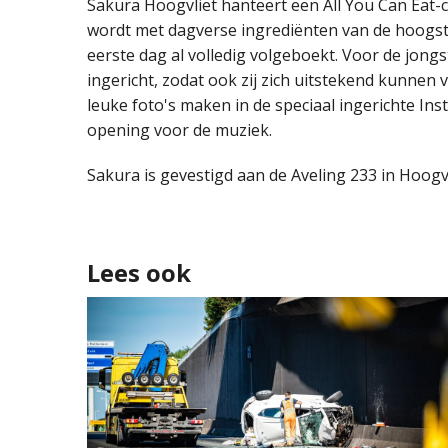
Sakura Hoogvliet hanteert een All You Can Eat-c
wordt met dagverse ingrediënten van de hoogste
eerste dag al volledig volgeboekt. Voor de jongs
ingericht, zodat ook zij zich uitstekend kunne
leuke foto's maken in de speciaal ingerichte Ins
opening voor de muziek.
Sakura is gevestigd aan de Aveling 233 in Hoogvl
Lees ook