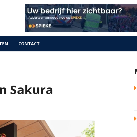
TEN
CONTACT
n Sakura