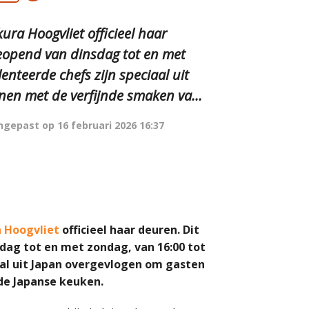
a Hoogvliet officieel haar
geopend van dinsdag tot en met
enteerde chefs zijn speciaal uit
en met de verfijnde smaken va...
ngepast op
16 februari 2026 16:37
 Hoogvliet
officieel haar deuren. Dit
dag tot en met zondag, van 16:00 tot
iaal uit Japan overgevlogen om gasten
de Japanse keuken.