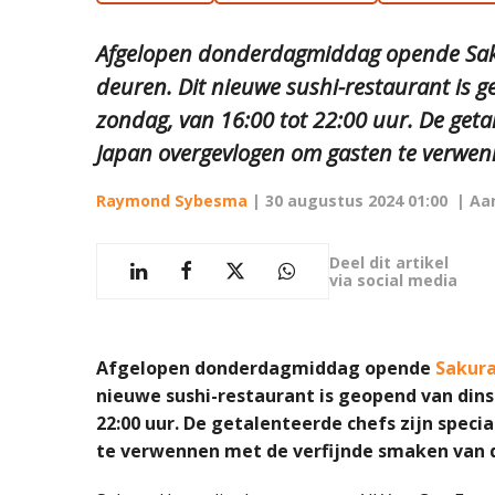
Afgelopen donderdagmiddag opende Sakur
deuren. Dit nieuwe sushi-restaurant is 
zondag, van 16:00 tot 22:00 uur. De getal
Japan overgevlogen om gasten te verwenn
Raymond Sybesma
|
30 augustus 2024 01:00
| Aa
Deel dit artikel
via social media
Afgelopen donderdagmiddag opende
Sakura
nieuwe sushi-restaurant is geopend van dins
22:00 uur. De getalenteerde chefs zijn spec
te verwennen met de verfijnde smaken van 