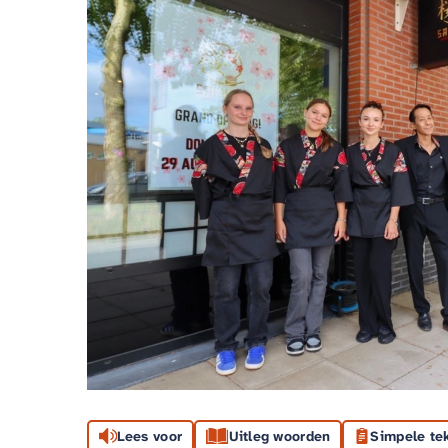
Lees voor
Uitleg woorden
Simpele te