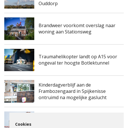
Ouddorp
Brandweer voorkomt overslag naar
woning aan Stationsweg
Traumahelikopter landt op A15 voor
ongeval ter hoogte Botlektunnel
Kinderdagverblijf aan de
Frambozengaard in Spijkenisse
ontruimd na mogelijke gaslucht
Spijkenisserbrug twee keer enkele
Cookies
nachten dicht voor onderhoud