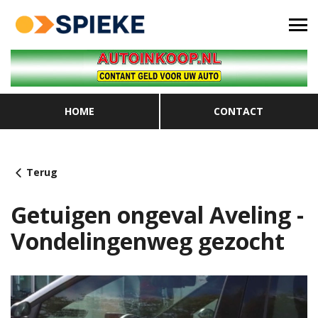
HOME
CONTACT
Terug
Getuigen ongeval Aveling -
Vondelingenweg gezocht