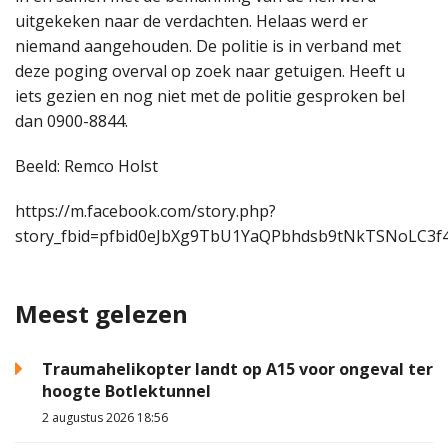
uitgekeken naar de verdachten. Helaas werd er
niemand aangehouden. De politie is in verband met
deze poging overval op zoek naar getuigen. Heeft u
iets gezien en nog niet met de politie gesproken bel
dan 0900-8844.
Beeld: Remco Holst
https://m.facebook.com/story.php?
story_fbid=pfbid0eJbXg9TbU1YaQPbhdsb9tNkTSNoLC3
Meest gelezen
Traumahelikopter landt op A15 voor ongeval ter
hoogte Botlektunnel
2 augustus 2026 18:56