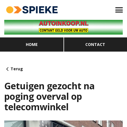
HOME
CONTACT
Terug
Getuigen gezocht na
poging overval op
telecomwinkel