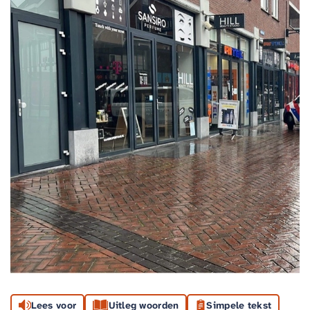
Lees voor
Uitleg woorden
Simpele tekst