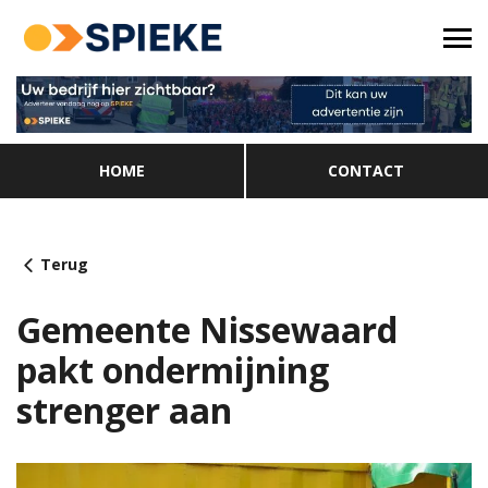
HOME
CONTACT
Terug
Gemeente Nissewaard
pakt ondermijning
strenger aan