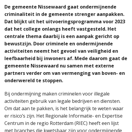
De gemeente Nissewaard gaat ondermijnende
criminaliteit in de gemeente strenger aanpakken.
Dat blijkt uit het uitvoeringsprogramma voor 2023
dat het college onlangs heeft vastgesteld. Het
centrale thema daarbij is een aanpak gericht op
bewustzijn. Door criminele en ondermijnende
activiteiten neemt het gevoel van veiligheid en
leefbaarheid bij inwoners af. Mede daarom gaat de
gemeente Nissewaard nu samen met externe
partners verder om van vermenging van boven- en
onderwereld te stoppen.
Bij ondermijning maken criminelen voor illegale
activiteiten gebruik van legale bedrijven en diensten.
Om dat aan te pakken, is het belangrijk te weten waar
er risico’s zijn. Het Regionale Informatie- en Expertise
Centrum in de regio Rotterdam (RIEC) heeft een lijst
met branches die kwetsbaar zijn voor ondermijnende