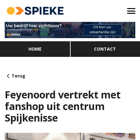
HOME
CONTACT
Terug
Feyenoord vertrekt met
fanshop uit centrum
Spijkenisse