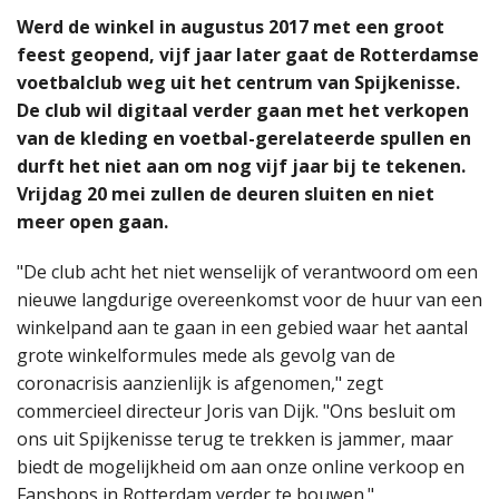
Werd de winkel in augustus 2017 met een groot
feest geopend, vijf jaar later gaat de Rotterdamse
voetbalclub weg uit het centrum van Spijkenisse.
De club wil digitaal verder gaan met het verkopen
van de kleding en voetbal-gerelateerde spullen en
durft het niet aan om nog vijf jaar bij te tekenen.
Vrijdag 20 mei zullen de deuren sluiten en niet
meer open gaan.
"De club acht het niet wenselijk of verantwoord om een
nieuwe langdurige overeenkomst voor de huur van een
winkelpand aan te gaan in een gebied waar het aantal
grote winkelformules mede als gevolg van de
coronacrisis aanzienlijk is afgenomen," zegt
commercieel directeur Joris van Dijk. "Ons besluit om
ons uit Spijkenisse terug te trekken is jammer, maar
biedt de mogelijkheid om aan onze online verkoop en
Fanshops in Rotterdam verder te bouwen."