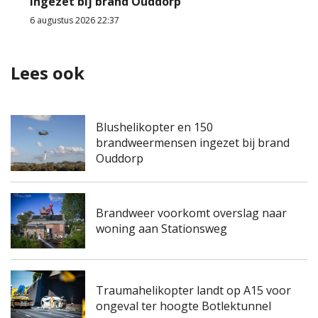
ingezet bij brand Ouddorp
6 augustus 2026 22:37
Lees ook
Blushelikopter en 150
brandweermensen ingezet bij brand
Ouddorp
Brandweer voorkomt overslag naar
woning aan Stationsweg
Traumahelikopter landt op A15 voor
ongeval ter hoogte Botlektunnel