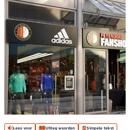
Lees voor
Uitleg woorden
Simpele tekst