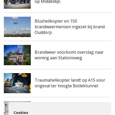
op Middeldijk
Blushelikopter en 150
brandweermensen ingezet bij brand
Ouddorp
Brandweer voorkomt overslag naar
woning aan Stationsweg
Traumahelikopter landt op A15 voor
ongeval ter hoogte Botlektunnel
Kinderdagverblijf aan de
Frambozengaard in Spijkenisse
Cookies