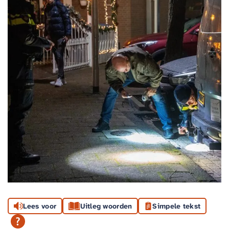
Lees voor
Uitleg woorden
Simpele tekst