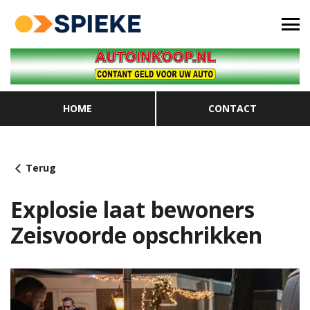
HOME
CONTACT
Terug
Explosie laat bewoners
Zeisvoorde opschrikken