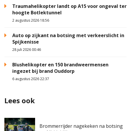
Traumahelikopter landt op A15 voor ongeval ter
hoogte Botlektunnel
2 augustus 2026 18:56
Auto op zijkant na botsing met verkeerslicht in
Spijkenisse
28 juli 2026 00:46
Blushelikopter en 150 brandweermensen
ingezet bij brand Ouddorp
6 augustus 2026 22:37
Lees ook
Brommerrijder nagekeken na botsing