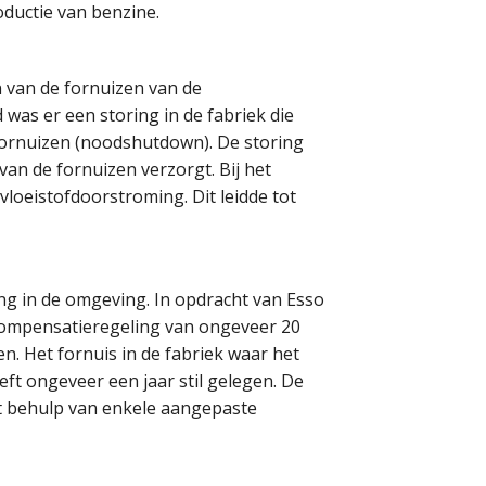
oductie van benzine.
 van de fornuizen van de
as er een storing in de fabriek die
 fornuizen (noodshutdown). De storing
an de fornuizen verzorgt. Bij het
vloeistofdoorstroming. Dit leidde tot
ing in de omgeving. In opdracht van Esso
 compensatieregeling van ongeveer 20
. Het fornuis in de fabriek waar het
ft ongeveer een jaar stil gelegen. De
met behulp van enkele aangepaste