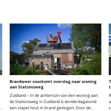
Brandweer voorkomt overslag naar woning
T
aan Stationsweg
t
Zuidland – In de achtertuin van een woning aan
R
e
de Stationsweg in Zuidland is donderdagavond
a
een stapel hout in brand gevlogen. Door de
v