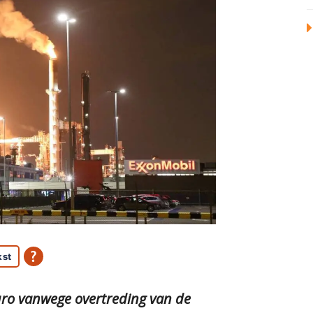
kst
uro vanwege overtreding van de