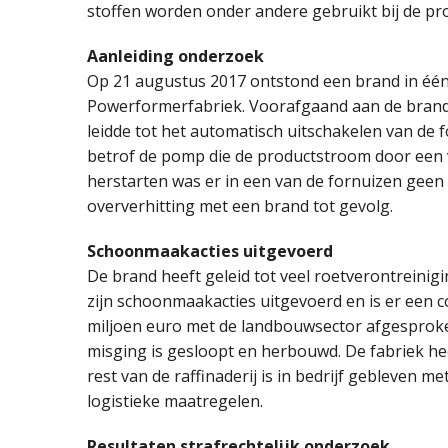
stoffen worden onder andere gebruikt bij de pr
Aanleiding onderzoek
Op 21 augustus 2017 ontstond een brand in één
Powerformerfabriek. Voorafgaand aan de brand w
leidde tot het automatisch uitschakelen van de
betrof de pomp die de productstroom door een v
herstarten was er in een van de fornuizen geen 
oververhitting met een brand tot gevolg.
Schoonmaakacties uitgevoerd
De brand heeft geleid tot veel roetverontreinig
zijn schoonmaakacties uitgevoerd en is er een
miljoen euro met de landbouwsector afgesproken
misging is gesloopt en herbouwd. De fabriek hee
rest van de raffinaderij is in bedrijf gebleven 
logistieke maatregelen.
Resultaten strafrechtelijk onderzoek