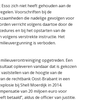
at Esso zich niet heeft gehouden aan de
gelen. Voorschriften bij de
rkzaamheden die nadelige gevolgen voor
orden verricht volgens daartoe door de
ocedures en
bij het opstarten van de
 volgens verstrekte instructie. Het
 milieuvergunning is verboden.
s milieuverontreiniging opgetreden. Een
esultaat opleveren vandaar dat is gekozen
t vaststellen van de hoogte van de
s van de rechtbank Oost-Brabant in een
xplosie bij Shell Moerdijk in 2014.
mpensatie van 20 miljoen euro voor
betaald”, aldus de officier van justitie.