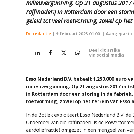
milieuvergunning. Op 21 augustus 2017 
raffinaderij in Rotterdam door een storin
geleid tot veel roetvorming, zowel op het 
De redactie
|
9 februari 2023 01:00
| Aangepast 
Deel dit artikel
via social media
Esso Nederland B.V. betaalt 1.250.000 euro 
milieuvergunning. Op 21 augustus 2017 ontst
in Rotterdam door een storing in de fabriek.
roetvorming, zowel op het terrein van Esso a
In de Botlek exploiteert Esso Nederland B.V. de
Onderdeel van die raffinaderij is de Powerforme
aardoliefractie) omgezet in een mengsel van ver