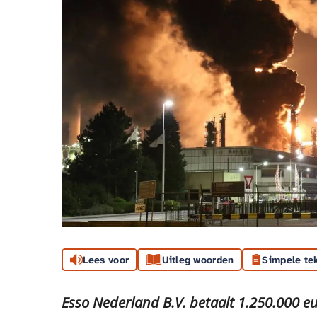
Lees voor
Uitleg woorden
Simpele te
Esso Nederland B.V. betaalt 1.250.000 e