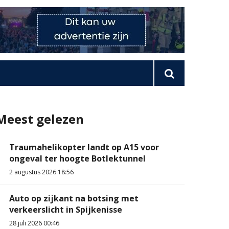
Meest gelezen
Traumahelikopter landt op A15 voor
ongeval ter hoogte Botlektunnel
2 augustus 2026 18:56
Auto op zijkant na botsing met
verkeerslicht in Spijkenisse
28 juli 2026 00:46