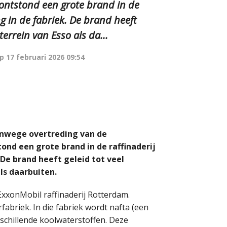
ontstond een grote brand in de
g in de fabriek. De brand heeft
terrein van Esso als da...
op
17 februari 2026 09:54
vanwege overtreding van de
ond een grote brand in de raffinaderij
 De brand heeft geleid tot veel
ls daarbuiten.
 ExxonMobil raffinaderij Rotterdam.
rfabriek.
In die fabriek wordt nafta (een
schillende koolwaterstoffen. Deze