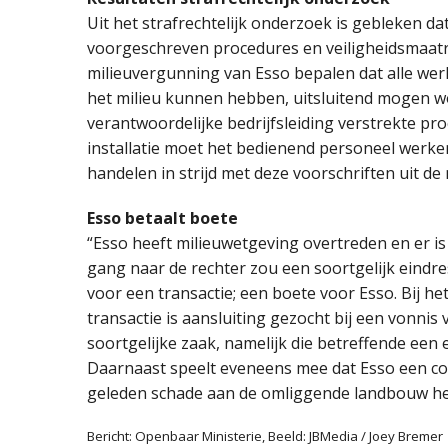
Uit het strafrechtelijk onderzoek is gebleken d
voorgeschreven procedures en veiligheidsmaatre
milieuvergunning van Esso bepalen dat alle we
het milieu kunnen hebben, uitsluitend mogen w
verantwoordelijke bedrijfsleiding verstrekte pr
installatie moet het bedienend personeel werken
handelen in strijd met deze voorschriften uit de
Esso betaalt boete
“Esso heeft milieuwetgeving overtreden en er i
gang naar de rechter zou een soortgelijk eindr
voor een transactie; een boete voor Esso. Bij he
transactie is aansluiting gezocht bij een vonni
soortgelijke zaak, namelijk die betreffende een e
Daarnaast speelt eveneens mee dat Esso een co
geleden schade aan de omliggende landbouw heeft 
Bericht: Openbaar Ministerie, Beeld: JBMedia / Joey Bremer