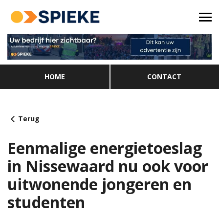
HOME
CONTACT
Terug
Eenmalige energietoeslag
in Nissewaard nu ook voor
uitwonende jongeren en
studenten