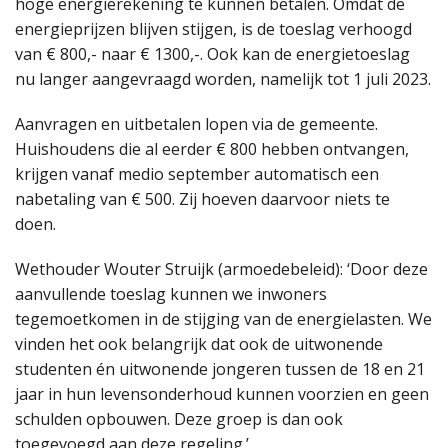
hoge energierekening te kunnen betalen. Omdat de
energieprijzen blijven stijgen, is de toeslag verhoogd
van € 800,- naar € 1300,-. Ook kan de energietoeslag
nu langer aangevraagd worden, namelijk tot 1 juli 2023.
Aanvragen en uitbetalen lopen via de gemeente.
Huishoudens die al eerder € 800 hebben ontvangen,
krijgen vanaf medio september automatisch een
nabetaling van € 500. Zij hoeven daarvoor niets te
doen.
Wethouder Wouter Struijk (armoedebeleid): ‘Door deze
aanvullende toeslag kunnen we inwoners
tegemoetkomen in de stijging van de energielasten. We
vinden het ook belangrijk dat ook de uitwonende
studenten én uitwonende jongeren tussen de 18 en 21
jaar in hun levensonderhoud kunnen voorzien en geen
schulden opbouwen. Deze groep is dan ook
toegevoegd aan deze regeling.’