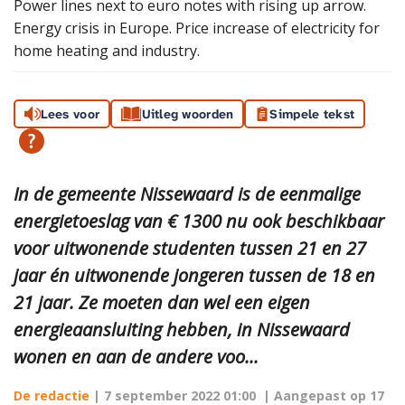
Power lines next to euro notes with rising up arrow.
Energy crisis in Europe. Price increase of electricity for
home heating and industry.
Lees voor
Uitleg woorden
Simpele tekst
In de gemeente Nissewaard is de eenmalige
energietoeslag van € 1300 nu ook beschikbaar
voor uitwonende studenten tussen 21 en 27
jaar én uitwonende jongeren tussen de 18 en
21 jaar. Ze moeten dan wel een eigen
energieaansluiting hebben, in Nissewaard
wonen en aan de andere voo...
De redactie
|
7 september 2022 01:00
| Aangepast op
17