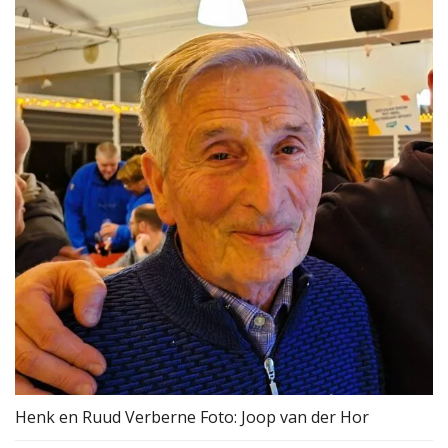
Henk en Ruud Verberne Foto: Joop van der Hor