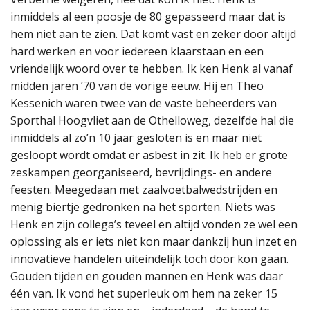
inmiddels al een poosje de 80 gepasseerd maar dat is
hem niet aan te zien. Dat komt vast en zeker door altijd
hard werken en voor iedereen klaarstaan en een
vriendelijk woord over te hebben. Ik ken Henk al vanaf
midden jaren ’70 van de vorige eeuw. Hij en Theo
Kessenich waren twee van de vaste beheerders van
Sporthal Hoogvliet aan de Othelloweg, dezelfde hal die
inmiddels al zo’n 10 jaar gesloten is en maar niet
gesloopt wordt omdat er asbest in zit. Ik heb er grote
zeskampen georganiseerd, bevrijdings- en andere
feesten. Meegedaan met zaalvoetbalwedstrijden en
menig biertje gedronken na het sporten. Niets was
Henk en zijn collega’s teveel en altijd vonden ze wel een
oplossing als er iets niet kon maar dankzij hun inzet en
innovatieve handelen uiteindelijk toch door kon gaan.
Gouden tijden en gouden mannen en Henk was daar
één van. Ik vond het superleuk om hem na zeker 15