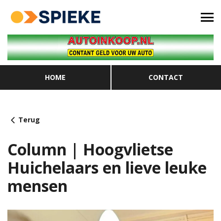
HOME
CONTACT
Terug
Column | Hoogvlietse
Huichelaars en lieve leuke
mensen