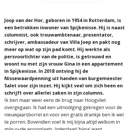
Joop van der Hor, geboren in 1954 in Rotterdam, is
een betrokken inwoner van Spijkenisse. Hij is naast
columnist, ook trouwambtenaar, presentator,
schrijver, ambassadeur van Villa Joep en pakt nog
meer op wat op zijn pad komt. Hij werkte als
persvoorlichter van de politie, is getrouwd en
woont nu met zijn vrouw Gina in een appartement
in Spijkenisse. In 2018 ontving hij de
Nissewaardpenning uit handen van burgemeester
Salet voor zijn inzet. Hij kijkt veel om zich heen en
schrijft over allerlei zaken in zijn columns.
Ik ben maar weer eens de brug naar Hoogvliet
overgegaan. Ik had een uitnodiging gekregen voor de
nieuwjaarsborrel en voor een gratis drankje ben ik wel
te porren. Bovendien voel ik mij bijna altijd welkom in
mijn oude woonplaats. Inderdaad ‘bijna’ want