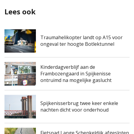
Lees ook
Traumahelikopter landt op A15 voor
ongeval ter hoogte Botlektunnel
Kinderdagverblijf aan de
Frambozengaard in Spijkenisse
ontruimd na mogelijke gaslucht
Spijkenisserbrug twee keer enkele
nachten dicht voor onderhoud
Fietspad Lange Schenkeldijk afgesloten