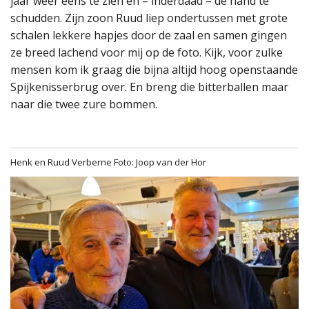
jaar weer eens te zien en – inderdaad – de hand te
schudden. Zijn zoon Ruud liep ondertussen met grote
schalen lekkere hapjes door de zaal en samen gingen
ze breed lachend voor mij op de foto. Kijk, voor zulke
mensen kom ik graag die bijna altijd hoog openstaande
Spijkenisserbrug over. En breng die bitterballen maar
naar die twee zure bommen.
Henk en Ruud Verberne Foto: Joop van der Hor