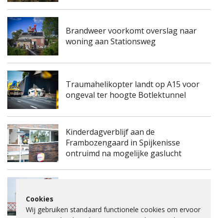
Brandweer voorkomt overslag naar
woning aan Stationsweg
Traumahelikopter landt op A15 voor
ongeval ter hoogte Botlektunnel
Kinderdagverblijf aan de
Frambozengaard in Spijkenisse
ontruimd na mogelijke gaslucht
Spijkenisserbrug twee keer enkele
Cookies
nachten dicht voor onderhoud
Wij gebruiken standaard functionele cookies om ervoor