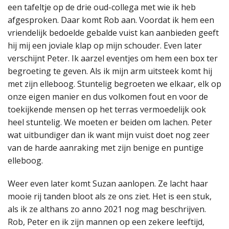
een tafeltje op de drie oud-collega met wie ik heb
afgesproken. Daar komt Rob aan. Voordat ik hem een
vriendelijk bedoelde gebalde vuist kan aanbieden geeft
hij mij een joviale klap op mijn schouder. Even later
verschijnt Peter. Ik aarzel eventjes om hem een box ter
begroeting te geven. Als ik mijn arm uitsteek komt hij
met zijn elleboog. Stuntelig begroeten we elkaar, elk op
onze eigen manier en dus volkomen fout en voor de
toekijkende mensen op het terras vermoedelijk ook
heel stuntelig. We moeten er beiden om lachen. Peter
wat uitbundiger dan ik want mijn vuist doet nog zeer
van de harde aanraking met zijn benige en puntige
elleboog.
Weer even later komt Suzan aanlopen. Ze lacht haar
mooie rij tanden bloot als ze ons ziet. Het is een stuk,
als ik ze althans zo anno 2021 nog mag beschrijven.
Rob, Peter en ik zijn mannen op een zekere leeftijd,