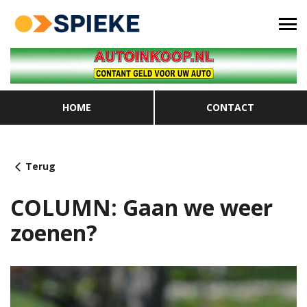
HOME
CONTACT
Terug
COLUMN: Gaan we weer
zoenen?