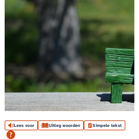
Lees voor
Uitleg woorden
Simpele tekst