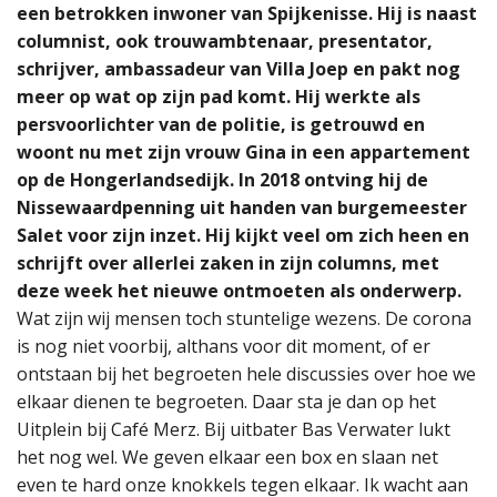
een betrokken inwoner van Spijkenisse. Hij is naast
columnist, ook trouwambtenaar, presentator,
schrijver, ambassadeur van Villa Joep en pakt nog
meer op wat op zijn pad komt. Hij werkte als
persvoorlichter van de politie, is getrouwd en
woont nu met zijn vrouw Gina in een appartement
op de Hongerlandsedijk. In 2018 ontving hij de
Nissewaardpenning uit handen van burgemeester
Salet voor zijn inzet. Hij kijkt veel om zich heen en
schrijft over allerlei zaken in zijn columns, met
deze week het nieuwe ontmoeten als onderwerp.
Wat zijn wij mensen toch stuntelige wezens. De corona
is nog niet voorbij, althans voor dit moment, of er
ontstaan bij het begroeten hele discussies over hoe we
elkaar dienen te begroeten. Daar sta je dan op het
Uitplein bij Café Merz. Bij uitbater Bas Verwater lukt
het nog wel. We geven elkaar een box en slaan net
even te hard onze knokkels tegen elkaar. Ik wacht aan