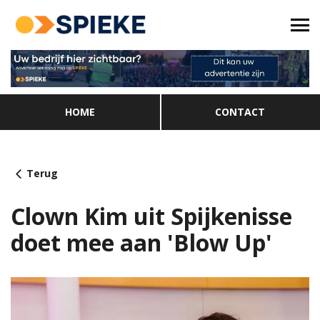
HOME
CONTACT
Terug
Clown Kim uit Spijkenisse
doet mee aan 'Blow Up'