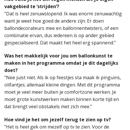
vakgebied te ‘strijden’?
‘’Dat is heel zenuwslopend. Ik was enorm zenuwachtig
want je weet hoe goed de andere zijn. Er doen
ballondecorateurs mee en ballonnentwisters, of een
combinatie ervan, dus iedereen is op ander gebied
gespecialiseerd. Dat maakt het heel erg spannend.’’
Was het makkelijk voor jou om ballonkunst te
maken in het programma omdat je dit dagelijks
doet?
‘’Nee juist niet. Als ik op feestjes sta maak ik pinguïns,
olifantjes; allemaal kleine dingen. Met dit programma
moet je veel meer buiten je comfortzone werken. Je
moet grote kunstwerken maken binnen korte tijd en
dat brengt veel obstakels met zich mee.’’
Hoe vind je het om jezelf terug te zien op tv?
‘’Het is heel gek om mezelf op tv te zien. Voor de