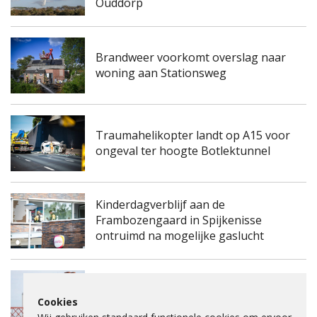
Ouddorp
Brandweer voorkomt overslag naar
woning aan Stationsweg
Traumahelikopter landt op A15 voor
ongeval ter hoogte Botlektunnel
Kinderdagverblijf aan de
Frambozengaard in Spijkenisse
ontruimd na mogelijke gaslucht
Spijkenisserbrug twee keer enkele
Cookies
nachten dicht voor onderhoud