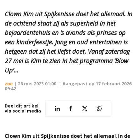
Clown Kim uit Spijkenisse doet het allemaal. In
de ochtend staat zij als superheld in het
bejaardentehuis en ’s avonds als prinses op
een kinderfeestje. Jong en oud entertainen is
hetgeen dat zij het liefst doet. Vanaf zaterdag
27 mei is Kim te zien in het programma ‘Blow
Up’...
zoe
|
26 mei 2023 01:00
| Aangepast op
17 februari 2026
09:42
Deel dit artikel
via social media
Clown Kim uit Spijkenisse doet het allemaal
.
In de