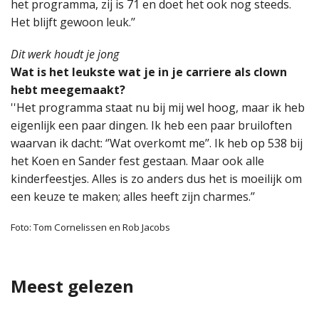
het programma, zij is 71 en doet het ook nog steeds.
Het blijft gewoon leuk.’’
Dit werk houdt je jong
Wat is het leukste wat je in je carriere als clown
hebt meegemaakt?
''Het programma staat nu bij mij wel hoog, maar ik heb
eigenlijk een paar dingen. Ik heb een paar bruiloften
waarvan ik dacht: ‘’Wat overkomt me’’. Ik heb op 538 bij
het Koen en Sander fest gestaan. Maar ook alle
kinderfeestjes. Alles is zo anders dus het is moeilijk om
een keuze te maken; alles heeft zijn charmes.’’
Foto: Tom Cornelissen en Rob Jacobs
Meest gelezen