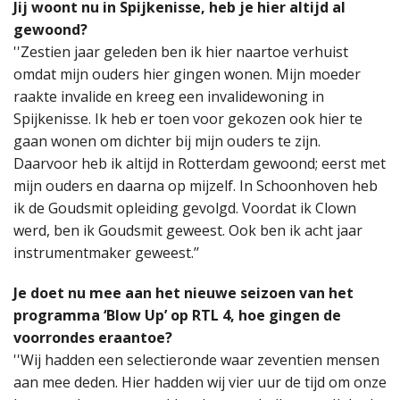
Jij woont nu in Spijkenisse, heb je hier altijd al
gewoond?
''Zestien jaar geleden ben ik hier naartoe verhuist
omdat mijn ouders hier gingen wonen. Mijn moeder
raakte invalide en kreeg een invalidewoning in
Spijkenisse. Ik heb er toen voor gekozen ook hier te
gaan wonen om dichter bij mijn ouders te zijn.
Daarvoor heb ik altijd in Rotterdam gewoond; eerst met
mijn ouders en daarna op mijzelf. In Schoonhoven heb
ik de Goudsmit opleiding gevolgd. Voordat ik Clown
werd, ben ik Goudsmit geweest. Ook ben ik acht jaar
instrumentmaker geweest.’’
Je doet nu mee aan het nieuwe seizoen van het
programma ‘Blow Up’ op RTL 4, hoe gingen de
voorrondes eraantoe?
''Wij hadden een selectieronde waar zeventien mensen
aan mee deden. Hier hadden wij vier uur de tijd om onze