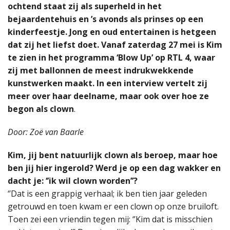
ochtend staat zij als superheld in het
bejaardentehuis en ’s avonds als prinses op een
kinderfeestje. Jong en oud entertainen is hetgeen
dat zij het liefst doet. Vanaf zaterdag 27 mei is Kim
te zien in het programma ‘Blow Up’ op RTL 4, waar
zij met ballonnen de meest indrukwekkende
kunstwerken maakt. In een interview vertelt zij
meer
over haar deelname, maar ook over hoe ze
begon als clown
.
Door: Zoë van Baarle
Kim, jij bent natuurlijk clown als beroep, maar hoe
ben jij hier ingerold? Werd je op een dag wakker en
dacht je: ‘’ik wil clown worden’’?
‘’Dat is een grappig verhaal; ik ben tien jaar geleden
getrouwd en toen kwam er een clown op onze bruiloft.
Toen zei een vriendin tegen mij: ‘’Kim dat is misschien