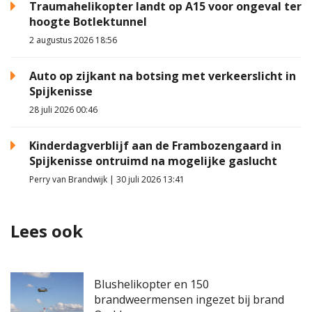
Traumahelikopter landt op A15 voor ongeval ter
hoogte Botlektunnel
2 augustus 2026 18:56
Auto op zijkant na botsing met verkeerslicht in
Spijkenisse
28 juli 2026 00:46
Kinderdagverblijf aan de Frambozengaard in
Spijkenisse ontruimd na mogelijke gaslucht
Perry van Brandwijk | 30 juli 2026 13:41
Lees ook
Blushelikopter en 150
brandweermensen ingezet bij brand