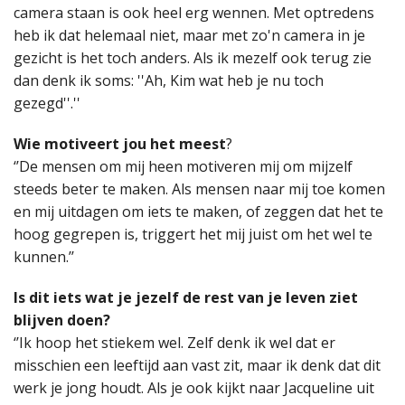
camera staan is ook heel erg wennen. Met optredens
heb ik dat helemaal niet, maar met zo'n camera in je
gezicht is het toch anders. Als ik mezelf ook terug zie
dan denk ik soms: ''Ah, Kim wat heb je nu toch
gezegd''.''
Wie motiveert jou het meest
?
‘’De mensen om mij heen motiveren mij om mijzelf
steeds beter te maken. Als mensen naar mij toe komen
en mij uitdagen om iets te maken, of zeggen dat het te
hoog gegrepen is, triggert het mij juist om het wel te
kunnen.’’
Is dit iets wat je jezelf de rest van je leven ziet
blijven doen?
‘’Ik hoop het stiekem wel. Zelf denk ik wel dat er
misschien een leeftijd aan vast zit, maar ik denk dat dit
werk je jong houdt. Als je ook kijkt naar Jacqueline uit