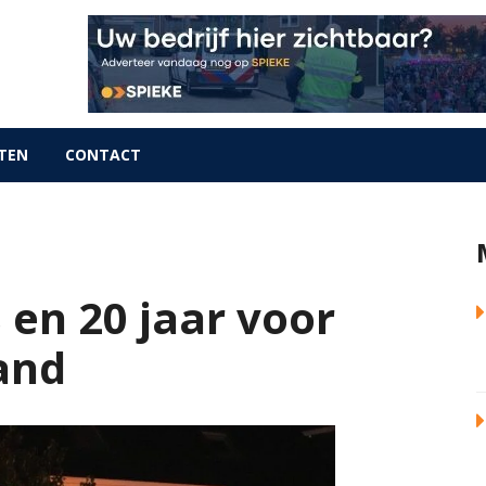
TEN
CONTACT
 en 20 jaar voor
land