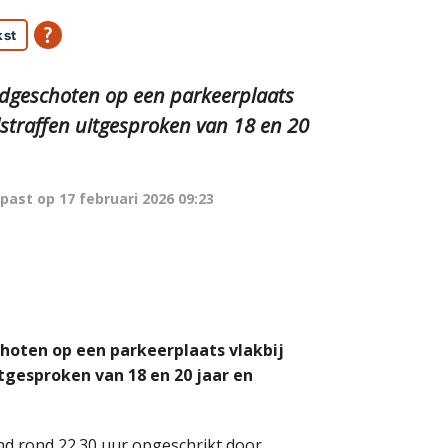
kst
dgeschoten op een parkeerplaats
elstraffen uitgesproken van 18 en 20
past op
17 februari 2026 09:23
hoten op een parkeerplaats vlakbij
itgesproken van 18 en 20 jaar en
 rond 22.30 uur opgeschrikt door