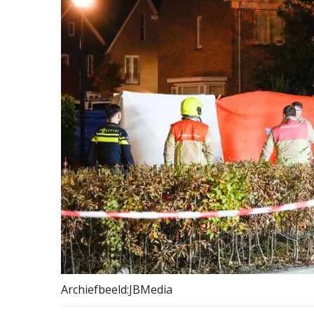
Archiefbeeld:JBMedia