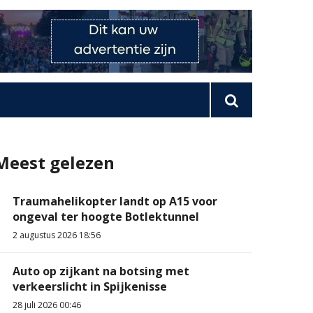
Meest gelezen
Traumahelikopter landt op A15 voor
ongeval ter hoogte Botlektunnel
2 augustus 2026 18:56
Auto op zijkant na botsing met
verkeerslicht in Spijkenisse
28 juli 2026 00:46