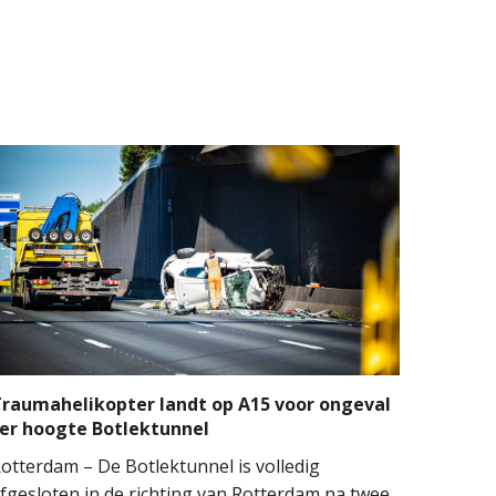
raumahelikopter landt op A15 voor ongeval
er hoogte Botlektunnel
otterdam – De Botlektunnel is volledig
fgesloten in de richting van Rotterdam na twee