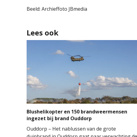
Beeld: Archieffoto JBmedia
Lees ook
Blushelikopter en 150 brandweermensen
ingezet bij brand Ouddorp
Ouddorp – Het nablussen van de grote
duinbrand in Ouddorp gaat naar verwachting d