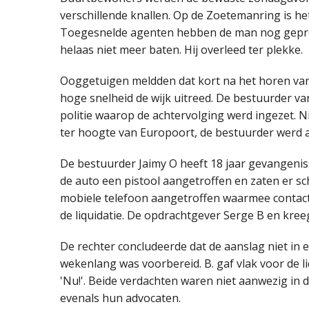
verschillende knallen. Op de Zoetemanring is he
Toegesnelde agenten hebben de man nog gepro
helaas niet meer baten. Hij overleed ter plekke.
Ooggetuigen meldden dat kort na het horen van
hoge snelheid de wijk uitreed. De bestuurder v
politie waarop de achtervolging werd ingezet. Ni
ter hoogte van Europoort, de bestuurder werd
De bestuurder Jaimy O heeft 18 jaar gevangeniss
de auto een pistool aangetroffen en zaten er sc
mobiele telefoon aangetroffen waarmee contac
de liquidatie. De opdrachtgever Serge B en kree
De rechter concludeerde dat de aanslag niet in
wekenlang was voorbereid. B. gaf vlak voor de l
'Nu!'. Beide verdachten waren niet aanwezig in 
evenals hun advocaten.