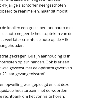
t 41-jarige slachtoffer neergeschoten.
beerd te reanimeren, maar dit mocht
 de knallen een grijze personenauto met
an de auto negeerde het stopteken van de
et veel later crashte de auto op de A15
 aangehouden.
traf gekregen. Bij zijn aanhouding is in
hotresten op zijn handen. Ook is er een
t was geweest met de opdrachtgever van
g 20 jaar gevangenisstraf.
 een opwelling was gepleegd en dat deze
iquidatie het startsein met de woorden
de rechtbank om het vonnis te horen,