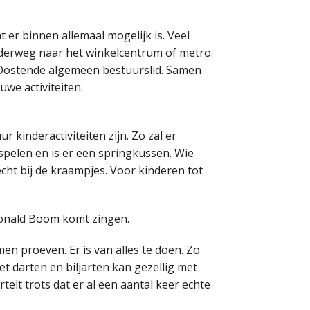
 er binnen allemaal mogelijk is. Veel
nderweg naar het winkelcentrum of metro.
Oostende algemeen bestuurslid. Samen
we activiteiten.
 kinderactiviteiten zijn. Zo zal er
 spelen en is er een springkussen. Wie
cht bij de kraampjes. Voor kinderen tot
 Ronald Boom komt zingen.
en proeven. Er is van alles te doen. Zo
Het darten en biljarten kan gezellig met
telt trots dat er al een aantal keer echte