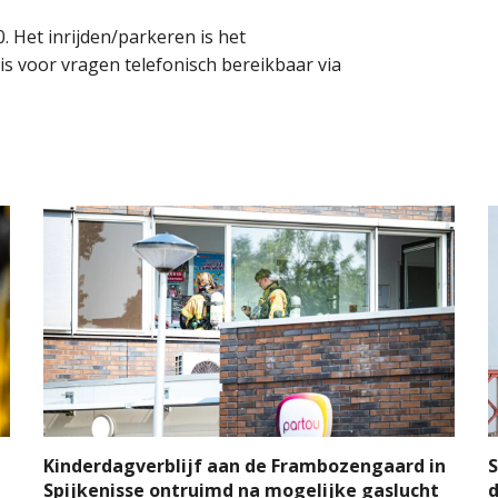
. Het inrijden/parkeren is het
is voor vragen telefonisch bereikbaar via
l
Kinderdagverblijf aan de Frambozengaard in
S
Spijkenisse ontruimd na mogelijke gaslucht
d