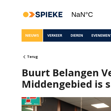
NIEUWS
VERKEER
DIEREN
EVENEMEN
Terug
Buurt Belangen V
Middengebied is 