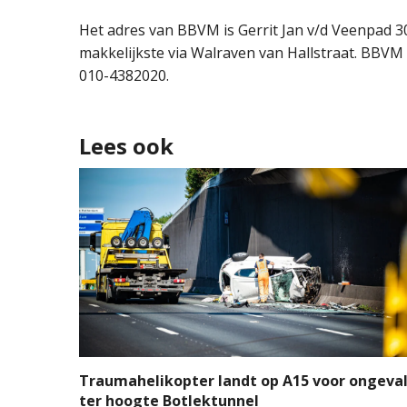
Het adres van BBVM is Gerrit Jan v/d Veenpad 30
makkelijkste via Walraven van Hallstraat. BBVM 
010-4382020.
Lees ook
Traumahelikopter landt op A15 voor ongeva
ter hoogte Botlektunnel