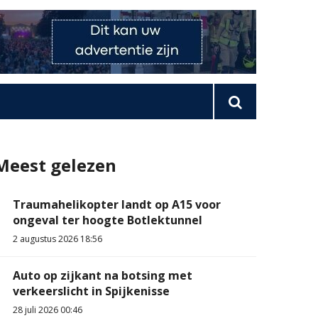
Meest gelezen
Traumahelikopter landt op A15 voor
ongeval ter hoogte Botlektunnel
2 augustus 2026 18:56
Auto op zijkant na botsing met
verkeerslicht in Spijkenisse
28 juli 2026 00:46