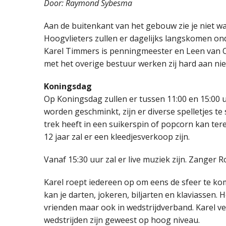
Door: Raymond Sybesma
Aan de buitenkant van het gebouw zie je niet wat
Hoogvlieters zullen er dagelijks langskomen o
Karel Timmers is penningmeester en Leen van 
met het overige bestuur werken zij hard aan nieu
Koningsdag
Op Koningsdag zullen er tussen 11:00 en 15:00 uur
worden geschminkt, zijn er diverse spelletjes te
trek heeft in een suikerspin of popcorn kan tere
12 jaar zal er een kleedjesverkoop zijn.
Vanaf 15:30 uur zal er live muziek zijn. Zanger
Karel roept iedereen op om eens de sfeer te kom
kan je darten, jokeren, biljarten en klaviassen. 
vrienden maar ook in wedstrijdverband. Karel ver
wedstrijden zijn geweest op hoog niveau.