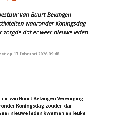
 bestuur van Buurt Belangen
ctiviteiten waaronder Koningsdag
 zorgde dat er weer nieuwe leden
ast op
17 februari 2026 09:48
stuur van Buurt Belangen Vereniging
aronder Koningsdag zouden dan
 weer nieuwe leden kwamen en leuke