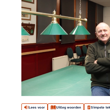
Lees voor
Uitleg woorden
Simpele te