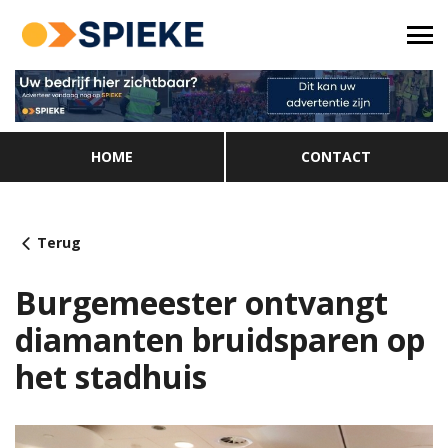
HOME
CONTACT
Terug
Burgemeester ontvangt
diamanten bruidsparen op
het stadhuis