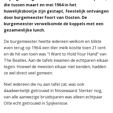
die tussen maart en mei 1964 in het
huwelijksbootje zijn gestapt, feestelijk ontvangen
door burgemeester Foort van Oosten. De
burgemeester verwelkomde de koppels met een
gezamenlijke lunch.
De burgemeester heette iedereen welkom en blikte
even terug op 1964: een liter melk kostte toen 21 cent
en de hit van toen was "I Want to Hold Your Hand" van
The Beatles. Aan de tafels kwamen de echtparen elkaar
tegen. Hoewel de meesten elkaar niet kenden, hadden
ze wel direct veel gemeen.
Niet iedereen die nu aan tafel zat, was ook
daadwerkelijk getrouwd in Nissewaard. Sterker nog,
van alle aanwezige bruidsparen was alleen echtpaar
Otte echt getrouwd in Spijkenisse.