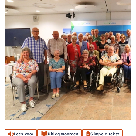
Lees voor
Uitleg woorden
Simpele tekst