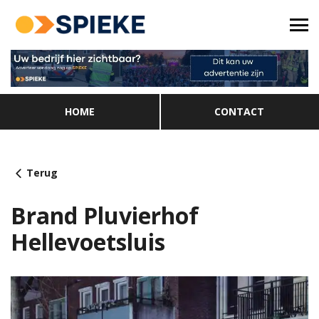
HOME
CONTACT
Terug
Brand Pluvierhof
Hellevoetsluis