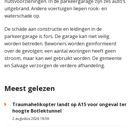
nutsvoorzieningen. In de parkeergarage zijn zes auto’s
uitgebrand. Andere voertuigen liepen rook- en
waterschade op.
De schade aan constructie en leidingen in de
parkeergarage is fors. De garage kan niet veilig
worden betreden. Bewoners worden geïnformeerd
over de gevolgen; een aantal woningen heeft geen
stroom, maar kan wel gebruikt worden. De gemeente
en Salvage verzorgen de verdere afhandeling.
Meest gelezen
Traumahelikopter landt op A15 voor ongeval ter
hoogte Botlektunnel
2 augustus 2026 18:56