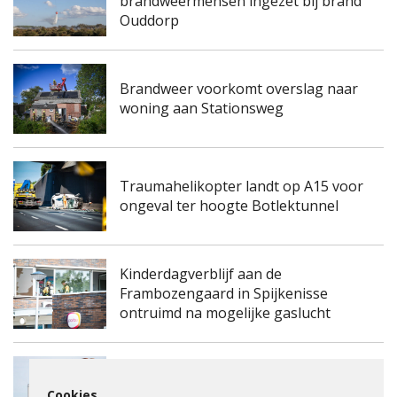
brandweermensen ingezet bij brand
Ouddorp
Brandweer voorkomt overslag naar
woning aan Stationsweg
Traumahelikopter landt op A15 voor
ongeval ter hoogte Botlektunnel
Kinderdagverblijf aan de
Frambozengaard in Spijkenisse
ontruimd na mogelijke gaslucht
Spijkenisserbrug twee keer enkele
Cookies