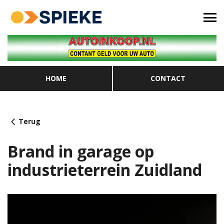
HOME
CONTACT
Terug
Brand in garage op
industrieterrein Zuidland