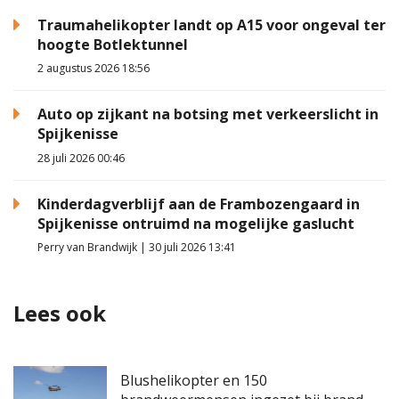
Traumahelikopter landt op A15 voor ongeval ter
hoogte Botlektunnel
2 augustus 2026 18:56
Auto op zijkant na botsing met verkeerslicht in
Spijkenisse
28 juli 2026 00:46
Kinderdagverblijf aan de Frambozengaard in
Spijkenisse ontruimd na mogelijke gaslucht
Perry van Brandwijk | 30 juli 2026 13:41
Lees ook
Blushelikopter en 150