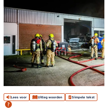
Lees voor
Uitleg woorden
Simpele tekst