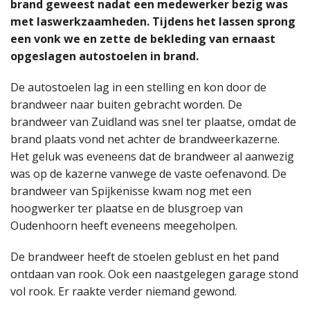
brand geweest nadat een medewerker bezig was
met laswerkzaamheden. Tijdens het lassen sprong
een vonk we en zette de bekleding van ernaast
opgeslagen autostoelen in brand.
De autostoelen lag in een stelling en kon door de
brandweer naar buiten gebracht worden. De
brandweer van Zuidland was snel ter plaatse, omdat de
brand plaats vond net achter de brandweerkazerne.
Het geluk was eveneens dat de brandweer al aanwezig
was op de kazerne vanwege de vaste oefenavond. De
brandweer van Spijkenisse kwam nog met een
hoogwerker ter plaatse en de blusgroep van
Oudenhoorn heeft eveneens meegeholpen.
De brandweer heeft de stoelen geblust en het pand
ontdaan van rook. Ook een naastgelegen garage stond
vol rook. Er raakte verder niemand gewond.