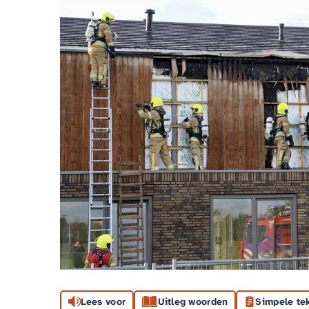
Lees voor
Uitleg woorden
Simpele te