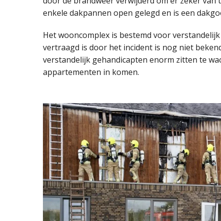
door de brandweer verwijderd om er zeker van te 
enkele dakpannen open gelegd en is een dakgoo
Het wooncomplex is bestemd voor verstandelijk
vertraagd is door het incident is nog niet beke
verstandelijk gehandicapten enorm zitten te w
appartementen in komen.