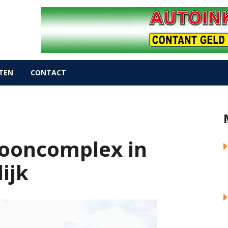
TEN
CONTACT
wooncomplex in
ijk