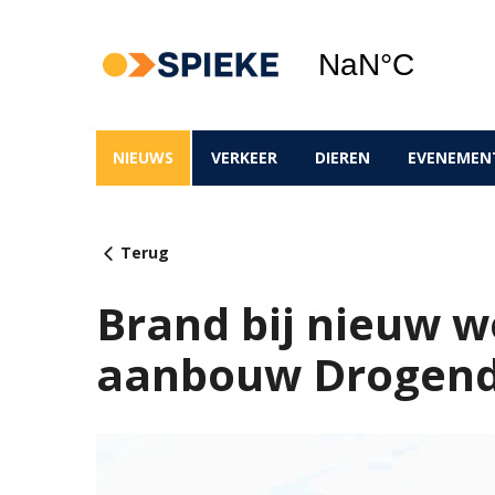
NIEUWS
VERKEER
DIEREN
EVENEMEN
Terug
Brand bij nieuw 
aanbouw Drogend