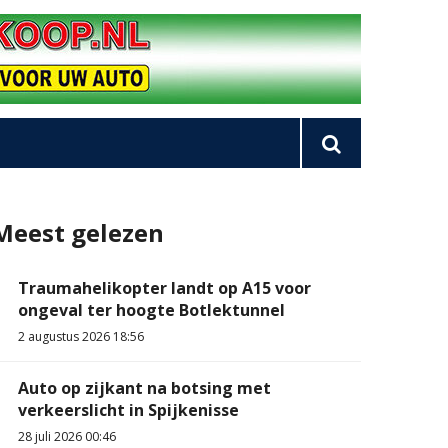
Meest gelezen
Traumahelikopter landt op A15 voor
ongeval ter hoogte Botlektunnel
2 augustus 2026 18:56
Auto op zijkant na botsing met
verkeerslicht in Spijkenisse
28 juli 2026 00:46