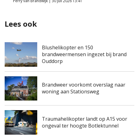
Perry van Brandwijk | 30 juli 2026 13:41
Lees ook
Blushelikopter en 150
brandweermensen ingezet bij brand
Ouddorp
Brandweer voorkomt overslag naar
woning aan Stationsweg
Traumahelikopter landt op A15 voor
ongeval ter hoogte Botlektunnel