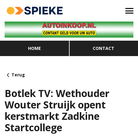
HOME
CONTACT
Terug
Botlek TV: Wethouder
Wouter Struijk opent
kerstmarkt Zadkine
Startcollege