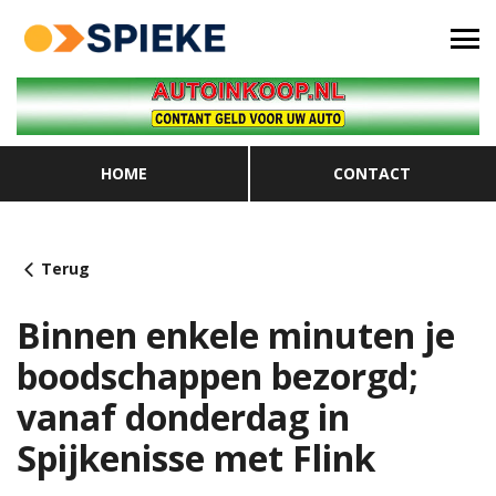
HOME
CONTACT
Terug
Binnen enkele minuten je
boodschappen bezorgd;
vanaf donderdag in
Spijkenisse met Flink