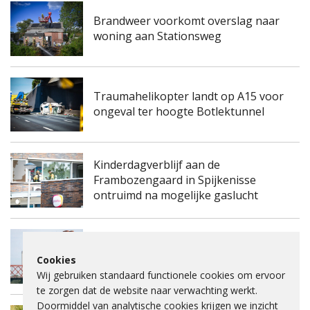
Brandweer voorkomt overslag naar
woning aan Stationsweg
Traumahelikopter landt op A15 voor
ongeval ter hoogte Botlektunnel
Kinderdagverblijf aan de
Frambozengaard in Spijkenisse
ontruimd na mogelijke gaslucht
Spijkenisserbrug twee keer enkele
Cookies
nachten dicht voor onderhoud
Wij gebruiken standaard functionele cookies om ervoor
te zorgen dat de website naar verwachting werkt.
Doormiddel van analytische cookies krijgen we inzicht