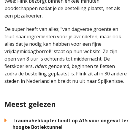
twee: Flink bezorgt binnen enkele minuten
boodschappen nadat je de bestelling plaatst, net als
een pizzakoerier.
De super heeft van alles; "van dagverse groente en
fruit naar ingrediënten voor je avondeten, maar ook
alles dat je nodig kan hebben voor een fijne
vrijdagmiddagborrel!" staat op hun website. Ze zijn
open van 8 uur 's ochtends tot middernacht. De
fietskoeriers,
riders
genoemd, beginnen te fietsen
zodra de bestelling geplaatst is. Flink zit al in 30 andere
steden in Nederland en breidt nu uit naar Spijkenisse.
Meest gelezen
Traumahelikopter landt op A15 voor ongeval ter
hoogte Botlektunnel