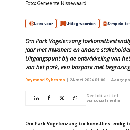
Foto: Gemeente Nissewaard
Lees voor
Uitleg woorden
Simpele te
Om Park Vogelenzang toekomstbestendig
jaar met inwoners en andere stakeholde
Uitgangspunt bij de ontwikkeling van het 
van het park, een bospark met begrazing, 
Raymond Sybesma
|
24 mei 2024 01:00
| Aangepa
Deel dit artikel
via social media
Om Park Vogelenzang toekomstbestendig te