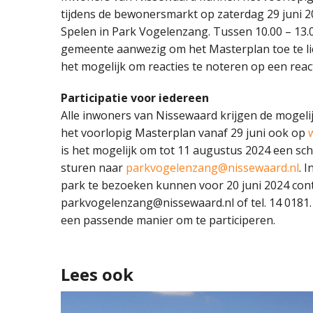
tijdens de bewonersmarkt op zaterdag 29 juni 2
Spelen in Park Vogelenzang. Tussen 10.00 – 13.
gemeente aanwezig om het Masterplan toe te li
het mogelijk om reacties te noteren op een reac
Participatie voor iedereen
Alle inwoners van Nissewaard krijgen de mogeli
het voorlopig Masterplan vanaf 29 juni ook op
is het mogelijk om tot 11 augustus 2024 een schr
sturen naar
parkvogelenzang@nissewaard.nl
. 
park te bezoeken kunnen voor 20 juni 2024 co
parkvogelenzang@nissewaard.nl of tel. 14 018
een passende manier om te participeren.
Lees ook