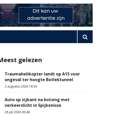
Meest gelezen
Traumahelikopter landt op A15 voor
ongeval ter hoogte Botlektunnel
2 augustus 2026 18:56
Auto op zijkant na botsing met
verkeerslicht in Spijkenisse
28 juli 2026 00:46