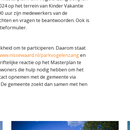
024 op het terrein van Kinder Vakantie
00 uur zijn medewerkers van de
chten en vragen te beantwoorden. Ook is
tieformulier.
jkheid om te participeren. Daarom staat
www.nissewaard.nl/parkvogelenzang
en
iftelijke reactie op het Masterplan te
Inwoners die hulp nodig hebben om het
ntact opnemen met de gemeente via
1. De gemeente zoekt dan samen met hen