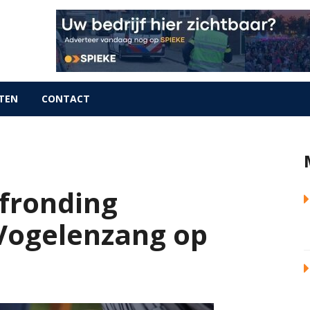
TEN
CONTACT
fronding
Vogelenzang op