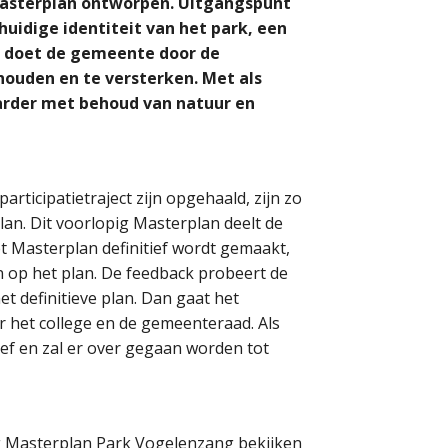
Masterplan ontworpen. Uitgangspunt
huidige identiteit van het park, een
t doet de gemeente door de
ouden en te versterken. Met als
arder met behoud van natuur en
articipatietraject zijn opgehaald, zijn zo
lan. Dit voorlopig Masterplan deelt de
 Masterplan definitief wordt gemaakt,
 op het plan. De feedback probeert de
t definitieve plan. Dan gaat het
 het college en de gemeenteraad. Als
tief en zal er over gegaan worden tot
 Masterplan Park Vogelenzang bekijken