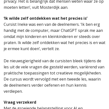
privacy. Het is belangrijk dat mensen weten waar ze op
moeten letten’, vult Mosterdijk aan.
‘Ik wilde zelf ontdekken wat het precies is’
Cursist Ineke was een van de deelnemers. ‘Ik ben erg
handig met de computer, maar ChatGPT sprak me aan
omdat mijn kinderen en kleinkinderen er steeds over
praten. Ik wilde zelf ontdekken wat het precies is en wat
je ermee kunt doen’, vertelt ze.
De nieuwsgierigheid van de cursisten bleek tijdens de
les uit de vele vragen die gesteld werden, variërend van
praktische toepassingen tot creatieve mogelijkheden.
De cursus wordt vervolgd met een tweede les, waarin
de deelnemers verder oefenen en hun kennis
verdiepen.
Vraag verzekerd
Met de groeiende belangstelling voor AI en