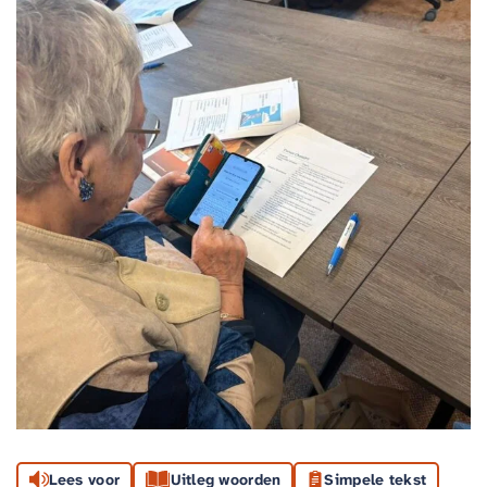
Lees voor
Uitleg woorden
Simpele tekst