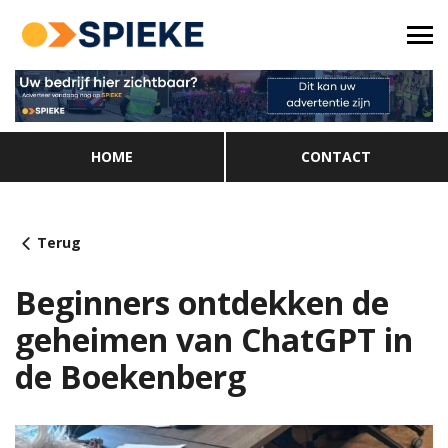
HOME
CONTACT
Terug
Beginners ontdekken de
geheimen van ChatGPT in
de Boekenberg