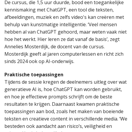
De cursus, die 1,5 uur duurde, bood een toegankelijke
kennismaking met ChatGPT, een tool die teksten,
afbeeldingen, muziek en zelfs video's kan creëren met
behulp van kunstmatige intelligentie. ‘Veel mensen
hebben al van ChatGPT gehoord, maar weten vaak niet
hoe het werkt. Hier leren ze dat vanaf de basis’, zegt
Annelies Mosterdijk, de docent van de cursus.
Mosterdijk geeft al jaren computerlessen en richt zich
sinds 2024 ook op AI-onderwijs.
Praktische toepassingen
Tijdens de sessie kregen de deelnemers uitleg over wat
generatieve AI is, hoe ChatGPT kan worden gebruikt,
en hoe je effectieve prompts schrijft om de beste
resultaten te krijgen. Daarnaast kwamen praktische
toepassingen aan bod, zoals het maken van boeiende
teksten en creatieve content in verschillende media. ‘We
besteden ook aandacht aan risico’s, veiligheid en