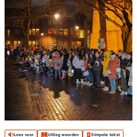
Lees voor
Uitleg woorden
Simpele tekst