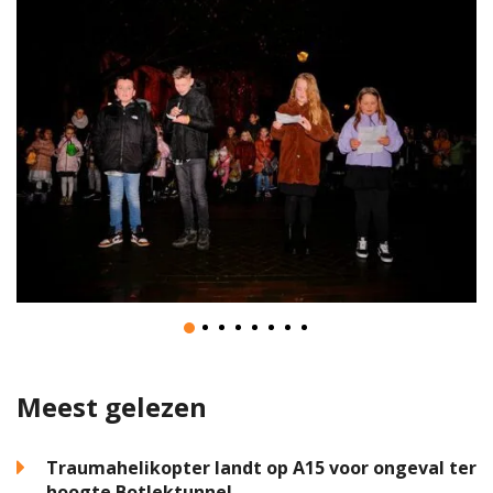
Meest gelezen
Traumahelikopter landt op A15 voor ongeval ter
hoogte Botlektunnel