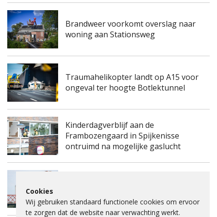
Brandweer voorkomt overslag naar
woning aan Stationsweg
Traumahelikopter landt op A15 voor
ongeval ter hoogte Botlektunnel
Kinderdagverblijf aan de
Frambozengaard in Spijkenisse
ontruimd na mogelijke gaslucht
Spijkenisserbrug twee keer enkele
Cookies
nachten dicht voor onderhoud
Wij gebruiken standaard functionele cookies om ervoor
te zorgen dat de website naar verwachting werkt.