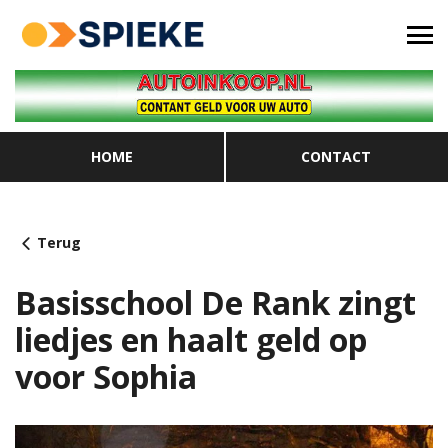
HOME
CONTACT
Terug
Basisschool De Rank zingt
liedjes en haalt geld op
voor Sophia