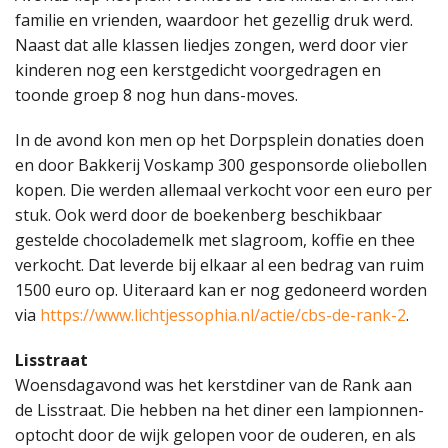
familie en vrienden, waardoor het gezellig druk werd.
Naast dat alle klassen liedjes zongen, werd door vier
kinderen nog een kerstgedicht voorgedragen en
toonde groep 8 nog hun dans-moves.
In de avond kon men op het Dorpsplein donaties doen
en door Bakkerij Voskamp 300 gesponsorde oliebollen
kopen. Die werden allemaal verkocht voor een euro per
stuk. Ook werd door de boekenberg beschikbaar
gestelde chocolademelk met slagroom, koffie en thee
verkocht. Dat leverde bij elkaar al een bedrag van ruim
1500 euro op. Uiteraard kan er nog gedoneerd worden
via
https://www.lichtjessophia.nl/actie/cbs-de-rank-2
.
Lisstraat
Woensdagavond was het kerstdiner van de Rank aan
de Lisstraat. Die hebben na het diner een lampionnen-
optocht door de wijk gelopen voor de ouderen, en als