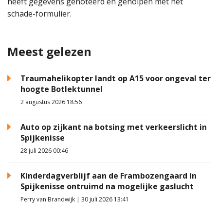
heeft gegevens genoteerd en geholpen met het
schade-formulier.
Meest gelezen
Traumahelikopter landt op A15 voor ongeval ter
hoogte Botlektunnel
2 augustus 2026 18:56
Auto op zijkant na botsing met verkeerslicht in
Spijkenisse
28 juli 2026 00:46
Kinderdagverblijf aan de Frambozengaard in
Spijkenisse ontruimd na mogelijke gaslucht
Perry van Brandwijk | 30 juli 2026 13:41