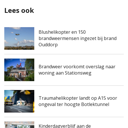
Lees ook
Blushelikopter en 150
brandweermensen ingezet bij brand
Ouddorp
Brandweer voorkomt overslag naar
woning aan Stationsweg
Traumahelikopter landt op A15 voor
ongeval ter hoogte Botlektunnel
Kinderdagverblijf aan de