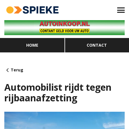
HOME
CONTACT
Terug
Automobilist rijdt tegen
rijbaanafzetting