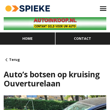
HOME
CONTACT
Terug
Auto’s botsen op kruising
Ouverturelaan