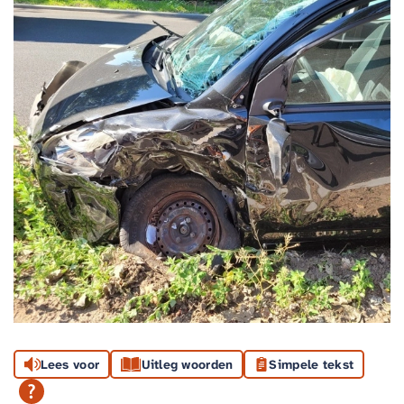
Lees voor
Uitleg woorden
Simpele tekst