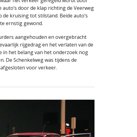
 waar het verkeer geregeld wordt door
e auto’s door de klap richting de Veerweg
e kruising tot stilstand. Beide auto’s
te ernstig gewond.
tuurders aangehouden en overgebracht
evaarlijk rijgedrag en het verlaten van de
tse in het belang van het onderzoek nog
n. De Schenkelweg was tijdens de
 afgesloten voor verkeer.