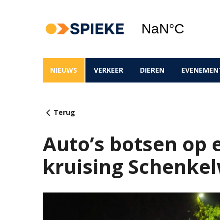
NIEUWS
VERKEER
DIEREN
EVENEMEN
Terug
Auto’s botsen op 
kruising Schenke