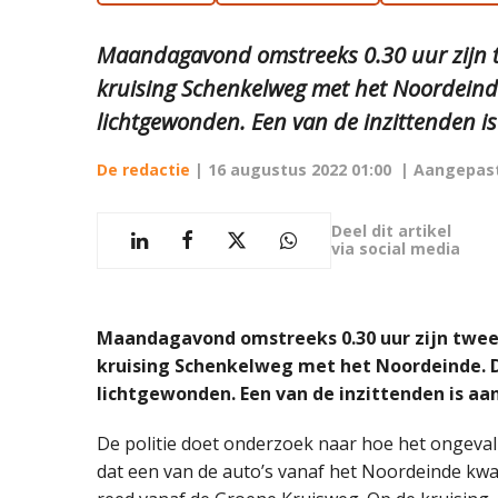
Maandagavond omstreeks 0.30 uur zijn t
kruising Schenkelweg met het Noordeinde
lichtgewonden. Een van de inzittenden i
De redactie
|
16 augustus 2022 01:00
| Aangepas
Deel dit artikel
via social media
Maandagavond omstreeks 0.30 uur zijn twee 
kruising Schenkelweg met het Noordeinde. D
lichtgewonden. Een van de inzittenden is aa
De politie doet onderzoek naar hoe het ongeval
dat een van de auto’s vanaf het Noordeinde kw