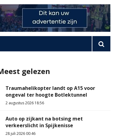
Meest gelezen
Traumahelikopter landt op A15 voor
ongeval ter hoogte Botlektunnel
2 augustus 2026 18:56
Auto op zijkant na botsing met
verkeerslicht in Spijkenisse
28 juli 2026 00:46