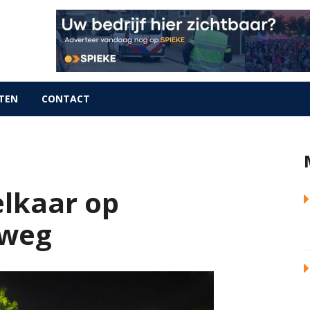
TEN
CONTACT
elkaar op
lweg