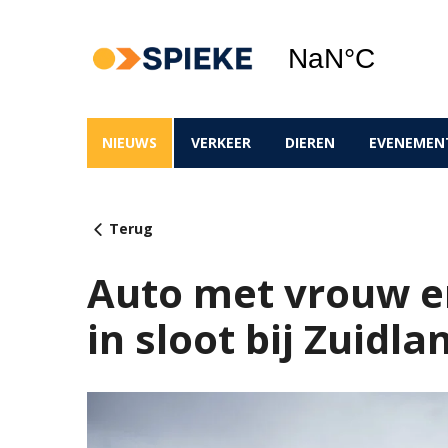
NIEUWS
VERKEER
DIEREN
EVENEMEN
Terug
Auto met vrouw e
in sloot bij Zuidla