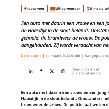
Lees voor
Uitleg woorden
Simpele te
Een auto met daarin een vrouw en een jo
de Haasdijk in de sloot belandt. Omstan
gehaald, de brandweer de vrouw. De polit
aangehouden. Zij wordt verdacht van het 
De redactie
|
14 maart 2023 01:00
| Aangepast o
Deel dit artikel
via social media
Een auto met daarin een vrouw en een jong ki
Haasdijk in de sloot belandt. Omstanders he
brandweer de vrouw. De politie laat weten d