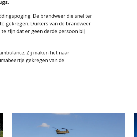
ugs.
ddingspoging. De brandweer die snel ter
auto gekregen. Duikers van de brandweer
te zijn dat er geen derde persoon bij
 ambulance. Zij maken het naar
aumabeertje gekregen van de