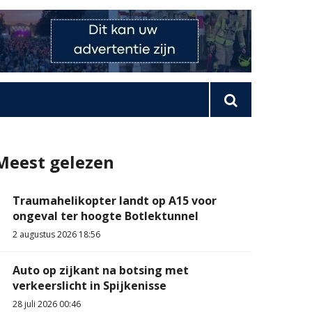
Meest gelezen
Traumahelikopter landt op A15 voor
ongeval ter hoogte Botlektunnel
2 augustus 2026 18:56
Auto op zijkant na botsing met
verkeerslicht in Spijkenisse
28 juli 2026 00:46