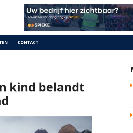
TEN
CONTACT
n kind belandt
nd