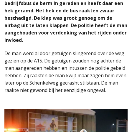
bedrijfsbus de berm in gereden en heeft daar een
hek geramd. Het hek en de bus raakten zwaar
beschadigd. De klap was groot genoeg om de
airbag uit te laten klappen
.
De politie heeft de man
aangehouden voor verdenking van het rijden onder
invloed.
De man werd al door getuigen slingerend over de weg
gezien op de A15. De getuigen zouden nog achter de
man aangereden hebben en intussen de politie gebeld
hebben. Zij raakten de man kwijt maar zagen hem even
later op de Schenkelweg gecrasht stilstaan. De man
raakte niet gewond bij het eenzijdige ongeval.