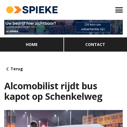
HOME
CONTACT
Terug
Alcomobilist rijdt bus
kapot op Schenkelweg