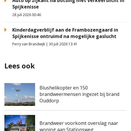
Auto op zijkant na botsing met verkeerslicht in
Spijkenisse
28 juli 2026 00:46
Kinderdagverblijf aan de Frambozengaard in
Spijkenisse ontruimd na mogelijke gaslucht
Perry van Brandwijk | 30 juli 2026 13:41
Lees ook
Blushelikopter en 150
brandweermensen ingezet bij brand
Ouddorp
Brandweer voorkomt overslag naar
woning aan Stationsweg