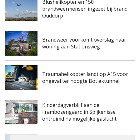
Blushelikopter en 150
brandweermensen ingezet bij brand
Ouddorp
Brandweer voorkomt overslag naar
woning aan Stationsweg
Traumahelikopter landt op A15 voor
ongeval ter hoogte Botlektunnel
Kinderdagverblijf aan de
Frambozengaard in Spijkenisse
ontruimd na mogelijke gaslucht