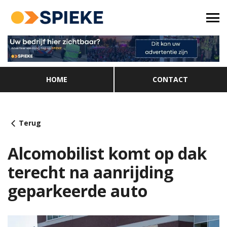
HOME
CONTACT
Terug
Alcomobilist komt op dak
terecht na aanrijding
geparkeerde auto