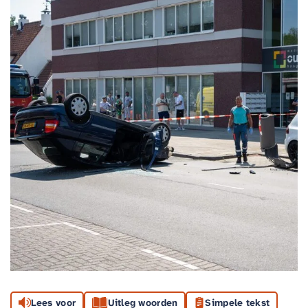
Lees voor
Uitleg woorden
Simpele tekst