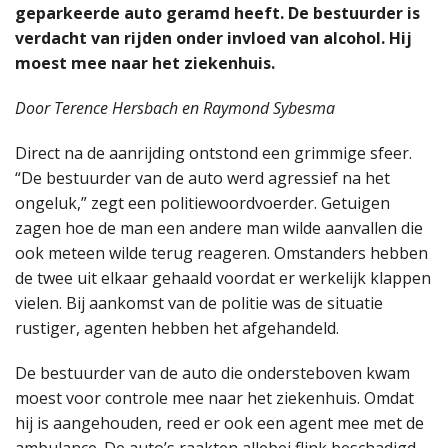
geparkeerde auto geramd heeft. De bestuurder is
verdacht van rijden onder invloed van alcohol. Hij
moest mee naar het ziekenhuis.
Door Terence Hersbach en Raymond Sybesma
Direct na de aanrijding ontstond een grimmige sfeer.
“De bestuurder van de auto werd agressief na het
ongeluk,” zegt een politiewoordvoerder. Getuigen
zagen hoe de man een andere man wilde aanvallen die
ook meteen wilde terug reageren. Omstanders hebben
de twee uit elkaar gehaald voordat er werkelijk klappen
vielen. Bij aankomst van de politie was de situatie
rustiger, agenten hebben het afgehandeld.
De bestuurder van de auto die ondersteboven kwam
moest voor controle mee naar het ziekenhuis. Omdat
hij is aangehouden, reed er ook een agent mee met de
ambulance. De auto’s raakten allebei flink beschadigd.