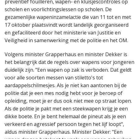
preventief fouilleren, wapen- en kluisjescontroles op
scholen en voorlichtingslessen op scholen. De
gezamenlijke wapeninzamelactie die van 11 tot en met
17 oktober plaatsvindt wordt landelijk georganiseerd
en gefaciliteerd door het ministerie van Justitie en
Veiligheid in samenwerking met de politie en het OM.
Volgens minister Grapperhaus en minister Dekker is
het belangrijk dat de regels over wapens voor jongeren
duidelijk zijn. "Een wapen op zak is verboden. Dat geldt
voor alle soorten messen van stiletto's tot
aardappelschilmesjes. Als je niet kan aantonen bij de
politie dat je een mes nodig hebt voor je beroep of
opleiding, moet je er dus ook niet mee op straat lopen.
Als de politie je pakt met een steekwapen krijg je een
dikke boete. En je bent helemaal de pineut als je een
verkeerd en agressief persoon tegen het lijf loopt",
aldus minister Grapperhaus. Minister Dekker: "Een