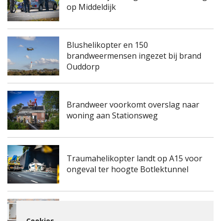
op Middeldijk
Blushelikopter en 150
brandweermensen ingezet bij brand
Ouddorp
Brandweer voorkomt overslag naar
woning aan Stationsweg
Traumahelikopter landt op A15 voor
ongeval ter hoogte Botlektunnel
Kinderdagverblijf aan de
Frambozengaard in Spijkenisse
Cookies