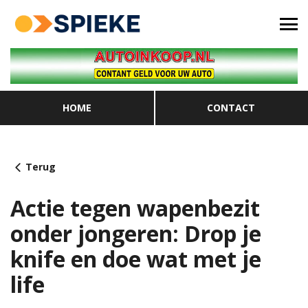
HOME
CONTACT
Terug
Actie tegen wapenbezit
onder jongeren: Drop je
knife en doe wat met je
life