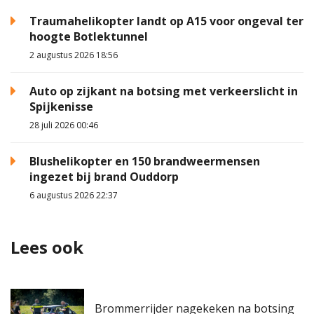
Traumahelikopter landt op A15 voor ongeval ter
hoogte Botlektunnel
2 augustus 2026 18:56
Auto op zijkant na botsing met verkeerslicht in
Spijkenisse
28 juli 2026 00:46
Blushelikopter en 150 brandweermensen
ingezet bij brand Ouddorp
6 augustus 2026 22:37
Lees ook
Brommerrijder nagekeken na botsing