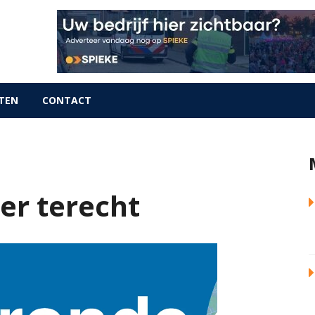
TEN
CONTACT
er terecht