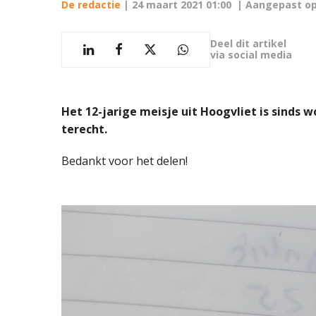
De redactie
|
24 maart 2021 01:00
| Aangepast o
Deel dit artikel
via social media
Het 12-jarige meisje uit Hoogvliet is sinds
terecht.
Bedankt voor het delen!