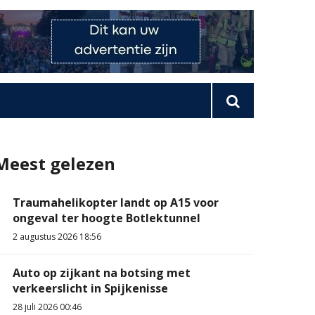
Meest gelezen
Traumahelikopter landt op A15 voor
ongeval ter hoogte Botlektunnel
2 augustus 2026 18:56
Auto op zijkant na botsing met
verkeerslicht in Spijkenisse
28 juli 2026 00:46