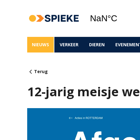
NIEUWS
VERKEER
DIEREN
EVENEMEN
Terug
12-jarig meisje we