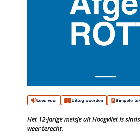
Lees voor
Uitleg woorden
Simpele te
Het 12-jarige meisje uit Hoogvliet is s
weer terecht.