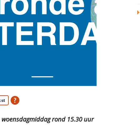
kst
inds woensdagmiddag rond 15.30 uur