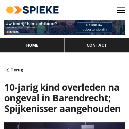
HOME
CONTACT
Terug
10-jarig kind overleden na
ongeval in Barendrecht;
Spijkenisser aangehouden