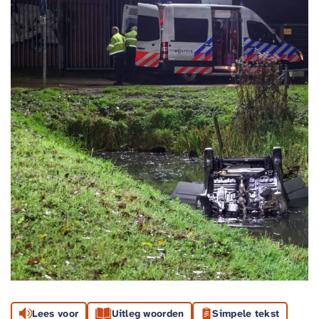
Lees voor
Uitleg woorden
Simpele tekst