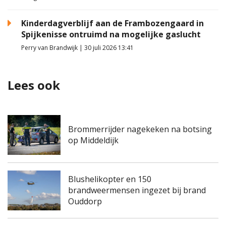
Kinderdagverblijf aan de Frambozengaard in
Spijkenisse ontruimd na mogelijke gaslucht
Perry van Brandwijk | 30 juli 2026 13:41
Lees ook
Brommerrijder nagekeken na botsing
op Middeldijk
Blushelikopter en 150
brandweermensen ingezet bij brand
Ouddorp