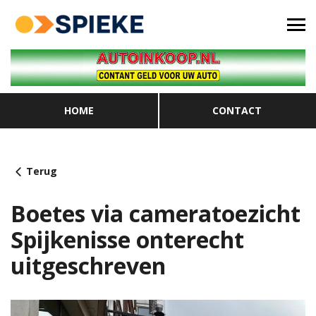
HOME
CONTACT
Terug
Boetes via cameratoezicht
Spijkenisse onterecht
uitgeschreven